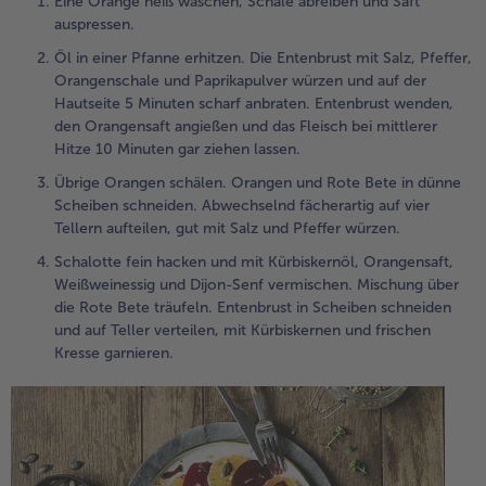
Eine Orange heiß waschen, Schale abreiben und Saft
auspressen.
Öl in einer Pfanne erhitzen. Die Entenbrust mit Salz, Pfeffer,
Orangenschale und Paprikapulver würzen und auf der
Hautseite 5 Minuten scharf anbraten. Entenbrust wenden,
den Orangensaft angießen und das Fleisch bei mittlerer
Hitze 10 Minuten gar ziehen lassen.
Übrige Orangen schälen. Orangen und Rote Bete in dünne
Scheiben schneiden. Abwechselnd fächerartig auf vier
Tellern aufteilen, gut mit Salz und Pfeffer würzen.
Schalotte fein hacken und mit Kürbiskernöl, Orangensaft,
Weißweinessig und Dijon-Senf vermischen. Mischung über
die Rote Bete träufeln. Entenbrust in Scheiben schneiden
und auf Teller verteilen, mit Kürbiskernen und frischen
Kresse garnieren.