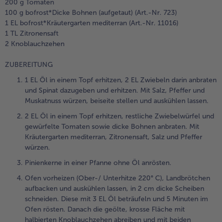
200 g Tomaten
100 g bofrost*Dicke Bohnen (aufgetaut) (Art.-Nr. 723)
1 EL bofrost*Kräutergarten mediterran (Art.-Nr. 11016)
1 TL Zitronensaft
2 Knoblauchzehen
ZUBEREITUNG
1 EL Öl in einem Topf erhitzen, 2 EL Zwiebeln darin anbraten
und Spinat dazugeben und erhitzen. Mit Salz, Pfeffer und
Muskatnuss würzen, beiseite stellen und auskühlen lassen.
2 EL Öl in einem Topf erhitzen, restliche Zwiebelwürfel und
gewürfelte Tomaten sowie dicke Bohnen anbraten. Mit
Kräutergarten mediterran, Zitronensaft, Salz und Pfeffer
würzen.
Pinienkerne in einer Pfanne ohne Öl anrösten.
Ofen vorheizen (Ober-/ Unterhitze 220° C), Landbrötchen
aufbacken und auskühlen lassen, in 2 cm dicke Scheiben
schneiden. Diese mit 3 EL Öl beträufeln und 5 Minuten im
Ofen rösten. Danach die geölte, krosse Fläche mit
halbierten Knoblauchzehen abreiben und mit beiden