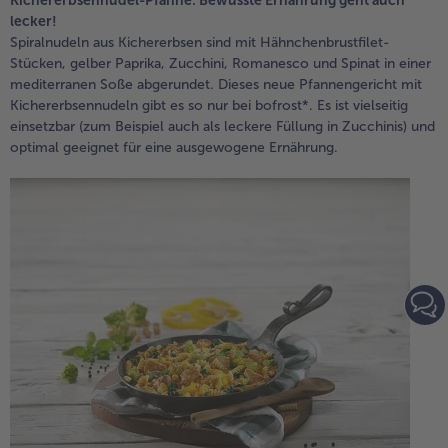
Kichererbsennudel-Pfanne: Bewusste Ernährung geht auch
lecker!
Spiralnudeln aus Kichererbsen sind mit Hähnchenbrustfilet-
Stücken, gelber Paprika, Zucchini, Romanesco und Spinat in einer
mediterranen Soße abgerundet. Dieses neue Pfannengericht mit
Kichererbsennudeln gibt es so nur bei bofrost*. Es ist vielseitig
einsetzbar (zum Beispiel auch als leckere Füllung in Zucchinis) und
optimal geeignet für eine ausgewogene Ernährung.