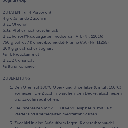
Joghurt-Dip
ZUTATEN (für 4 Personen)
4 große runde Zucchini
3 EL Olivenöl
Salz, Pfeffer nach Geschmack
2 EL bofrost*Kräutergarten mediterran (Art.-Nr. 11016)
750 g bofrost*Kichererbsennudel-Pfanne (Art.-Nr. 11255)
200 g griechischer Joghurt
½ TL Kreuzkümmel
2 EL Zitronensaft
½ Bund Koriander
ZUBEREITUNG:
Den Ofen auf 180°C Ober- und Unterhitze (Umluft 160°C)
vorheizen. Die Zucchini waschen, den Deckel abschneiden
und Zucchini aushöhlen.
Die Innenseiten mit 2 EL Olivenöl einpinseln, mit Salz,
Pfeffer und Kräutergarten mediterran würzen.
Zucchini in eine Auflaufform legen. Kichererbsennudel-