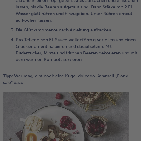
Zitrone in einen Topf geben. Alles aufkochen und einkochen
lassen, bis die Beeren aufgetaut sind. Dann Stärke mit 2 EL
Wasser glatt rühren und hinzugeben. Unter Rühren erneut
aufkochen lassen.
Die Glücksmomente nach Anleitung aufbacken.
Pro Teller einen EL Sauce wellenförmig verteilen und einen
Glücksmoment halbieren und daraufsetzen. Mit
Puderzucker, Minze und frischen Beeren dekorieren und mit
dem warmen Kompott servieren.
Tipp: Wer mag, gibt noch eine Kugel dolcedo Karamell „Fior di
sale“ dazu.