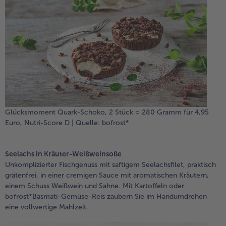
Glücksmoment Quark-Schoko, 2 Stück = 280 Gramm für 4,95
Euro, Nutri-Score D | Quelle: bofrost*
Seelachs in Kräuter-Weißweinsoße
Unkomplizierter Fischgenuss mit saftigem Seelachsfilet, praktisch
grätenfrei, in einer cremigen Sauce mit aromatischen Kräutern,
einem Schuss Weißwein und Sahne. Mit Kartoffeln oder
bofrost*Basmati-Gemüse-Reis zaubern Sie im Handumdrehen
eine vollwertige Mahlzeit.