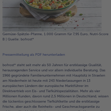
Gemüse-Spätzle-Pfanne, 1.000 Gramm für 7,95 Euro, Nutri-Score
B | Quelle: bofrost*
Pressemitteilung als PDF herunterladen
bofrost* steht seit mehr als 50 Jahren für erstklassige Qualität,
herausragenden Service und vor allem individuelle Beratung. Das
1966 gegründete Familienunternehmen mit Hauptsitz in Straelen
am Niederrhein ist heute mit 243 Niederlassungen in 13
europäischen Ländern der europäische Marktführer im
Direktvertrieb von Eis- und Tiefkühlspezialitäten. Mehr als vier
Millionen Kunden, davon rund 2,5 Millionen in Deutschland, wissen
die lückenlos geschlossene Tiefkühlkette und die erstklassige
Frische, aber auch die Reinheits- und Geschmacksgarantie zu