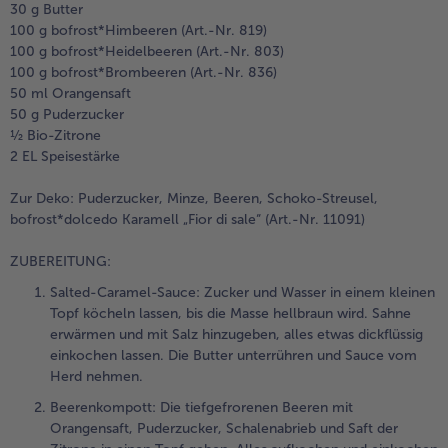
30 g Butter
100 g bofrost*Himbeeren (Art.-Nr. 819)
100 g bofrost*Heidelbeeren (Art.-Nr. 803)
100 g bofrost*Brombeeren (Art.-Nr. 836)
50 ml Orangensaft
50 g Puderzucker
½ Bio-Zitrone
2 EL Speisestärke
Zur Deko: Puderzucker, Minze, Beeren, Schoko-Streusel,
bofrost*dolcedo Karamell „Fior di sale“ (Art.-Nr. 11091)
ZUBEREITUNG:
Salted-Caramel-Sauce: Zucker und Wasser in einem kleinen
Topf köcheln lassen, bis die Masse hellbraun wird. Sahne
erwärmen und mit Salz hinzugeben, alles etwas dickflüssig
einkochen lassen. Die Butter unterrühren und Sauce vom
Herd nehmen.
Beerenkompott: Die tiefgefrorenen Beeren mit
Orangensaft, Puderzucker, Schalenabrieb und Saft der