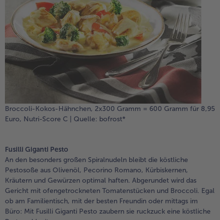
Broccoli-Kokos-Hähnchen, 2x300 Gramm = 600 Gramm für 8,95
Euro, Nutri-Score C | Quelle: bofrost*
Fusilli Giganti Pesto
An den besonders großen Spiralnudeln bleibt die köstliche
Pestosoße aus Olivenöl, Pecorino Romano, Kürbiskernen,
Kräutern und Gewürzen optimal haften. Abgerundet wird das
Gericht mit ofengetrockneten Tomatenstücken und Broccoli. Egal
ob am Familientisch, mit der besten Freundin oder mittags im
Büro: Mit Fusilli Giganti Pesto zaubern sie ruckzuck eine köstliche