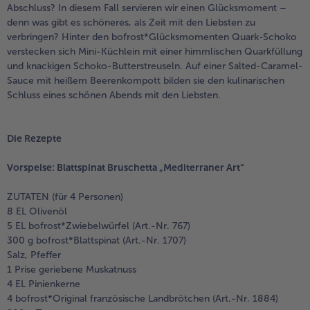
Abschluss? In diesem Fall servieren wir einen Glücksmoment –
Weiterempfehlen & profitiere
denn was gibt es schöneres, als Zeit mit den Liebsten zu
verbringen? Hinter den bofrost*Glücksmomenten Quark-Schoko
verstecken sich Mini-Küchlein mit einer himmlischen Quarkfüllung
und knackigen Schoko-Butterstreuseln. Auf einer Salted-Caramel-
Sauce mit heißem Beerenkompott bilden sie den kulinarischen
Schluss eines schönen Abends mit den Liebsten.
Die Rezepte
Vorspeise: Blattspinat Bruschetta „Mediterraner Art“
ZUTATEN (für 4 Personen)
8 EL Olivenöl
5 EL bofrost*Zwiebelwürfel (Art.-Nr. 767)
300 g bofrost*Blattspinat (Art.-Nr. 1707)
Salz, Pfeffer
1 Prise geriebene Muskatnuss
4 EL Pinienkerne
4 bofrost*Original französische Landbrötchen (Art.-Nr. 1884)