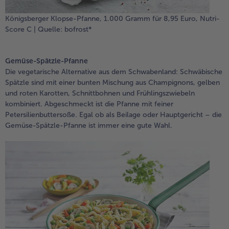
Königsberger Klopse-Pfanne, 1.000 Gramm für 8,95 Euro, Nutri-
Score C | Quelle: bofrost*
Gemüse-Spätzle-Pfanne
Die vegetarische Alternative aus dem Schwabenland: Schwäbische
Spätzle sind mit einer bunten Mischung aus Champignons, gelben
und roten Karotten, Schnittbohnen und Frühlingszwiebeln
kombiniert. Abgeschmeckt ist die Pfanne mit feiner
Petersilienbuttersoße. Egal ob als Beilage oder Hauptgericht – die
Gemüse-Spätzle-Pfanne ist immer eine gute Wahl.