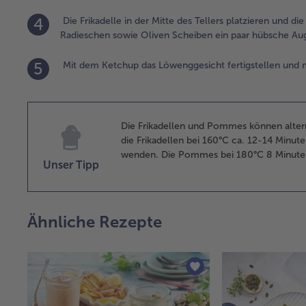
4
Die Frikadelle in der Mitte des Tellers platzieren und
Radieschen sowie Oliven Scheiben ein paar hübsche Au
5
Mit dem Ketchup das Löwenggesicht fertigstellen und m
Die Frikadellen und Pommes können alterna
die Frikadellen bei 160°C ca. 12-14 Minut
wenden. Die Pommes bei 180°C 8 Minute
Unser Tipp
Ähnliche Rezepte