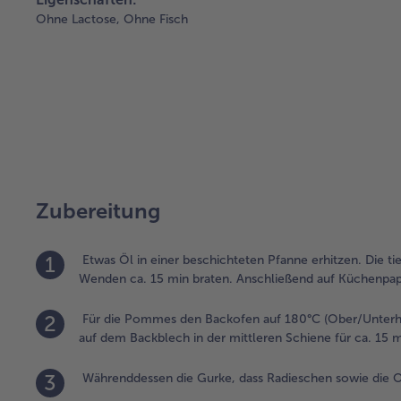
Ohne Lactose,
Ohne Fisch
Zubereitung
1
Etwas Öl in einer beschichteten Pfanne erhitzen. Die ti
Wenden ca. 15 min braten. Anschließend auf Küchenpapi
2
Für die Pommes den Backofen auf 180°C (Ober/Unterhi
auf dem Backblech in der mittleren Schiene für ca. 1
3
Währenddessen die Gurke, dass Radieschen sowie die Ol