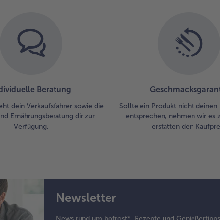
dividuelle Beratung
Geschmacksgarant
eht dein Verkaufsfahrer sowie die
Sollte ein Produkt nicht deinen
und Ernährungsberatung dir zur
entsprechen, nehmen wir es 
Verfügung.
erstatten den Kaufprei
Newsletter
News rund um bofrost*, Rezepte und Genießertipp