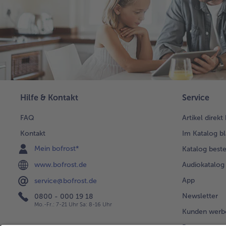
Hilfe & Kontakt
Service
FAQ
Artikel direkt
Kontakt
Im Katalog bl
Mein bofrost*
Katalog beste
www.bofrost.de
Audiokatalog
App
service@bofrost.de
Newsletter
0800 - 000 19 18
Mo.-Fr.: 7-21 Uhr Sa: 8-16 Uhr
Kunden werb