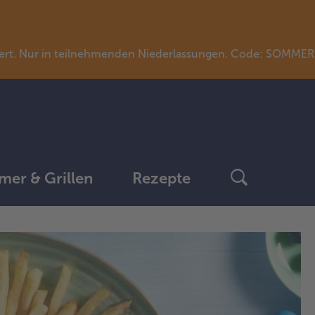
llwert. Nur in teilnehmenden Niederlassungen. Code: SOMME
er & Grillen
Rezepte