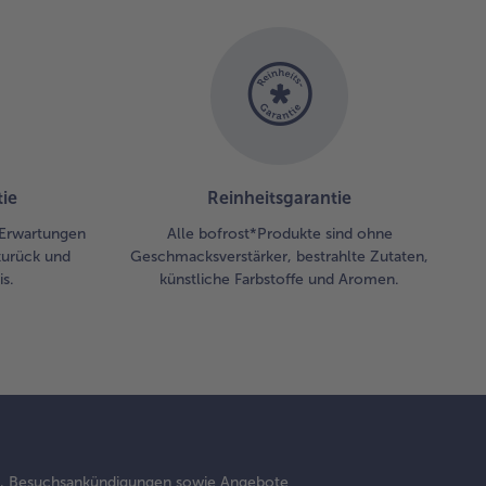
ie
Reinheitsgarantie
 Erwartungen
Alle bofrost*Produkte sind ohne
zurück und
Geschmacksverstärker, bestrahlte Zutaten,
s.
künstliche Farbstoffe und Aromen.
s, Besuchsankündigungen sowie Angebote