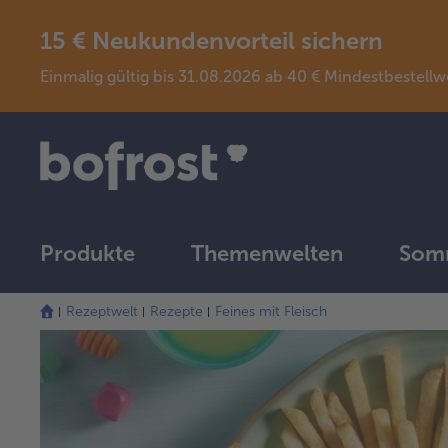
15 € Neukundenvorteil sichern
Einmalig gültig bis 31.08.2026 ab 40 € Mindestbeste
Produkte
Themenwelten
Somm
Rezeptwelt
Rezepte
Feines mit Fleisch