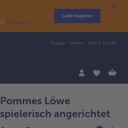
Code kopieren
R15.
Weitere Bedingungen
Magazin
Karriere
Hilfe & Kontakt
Pommes Löwe
spielerisch angerichtet