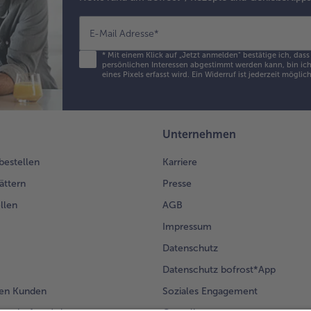
E-Mail Adresse
*
*
Mit einem Klick auf „Jetzt anmelden" bestätige ich, das
persönlichen Interessen abgestimmt werden kann, bin ich 
eines Pixels erfasst wird. Ein Widerruf ist jederzeit möglic
Unternehmen
 bestellen
Karriere
ättern
Presse
llen
AGB
Impressum
Datenschutz
Datenschutz bofrost*App
en Kunden
Soziales Engagement