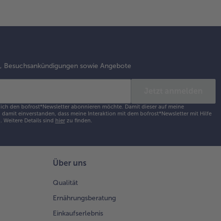
s, Besuchsankündigungen sowie Angebote
Jetzt anmelden
s ich den bofrost*Newsletter abonnieren möchte. Damit dieser auf meine
damit einverstanden, dass meine Interaktion mit dem bofrost*Newsletter mit Hilfe
h.
Weitere Details sind
hier
zu finden.
Über uns
Qualität
Ernährungsberatung
Einkaufserlebnis