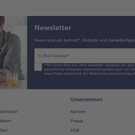
Newsletter
News rund um bofrost*, Rezepte und Genießertipp
E-Mail Adresse
*
*
Mit einem Klick auf „Jetzt anmelden" bestätige ich, das
persönlichen Interessen abgestimmt werden kann, bin ich 
eines Pixels erfasst wird. Ein Widerruf ist jederzeit möglic
Unternehmen
 bestellen
Karriere
ättern
Presse
llen
AGB