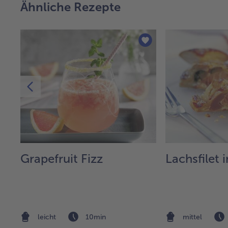
Ähnliche Rezepte
Grapefruit Fizz
Lachsfilet 
leicht
10min
mittel