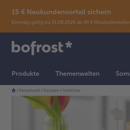
15 € Neukundenvorteil sichern
Einmalig gültig bis 31.08.2026 ab 40 € Mindestbeste
Produkte
Themenwelten
Somm
Rezeptwelt
Rezepte
Festliches