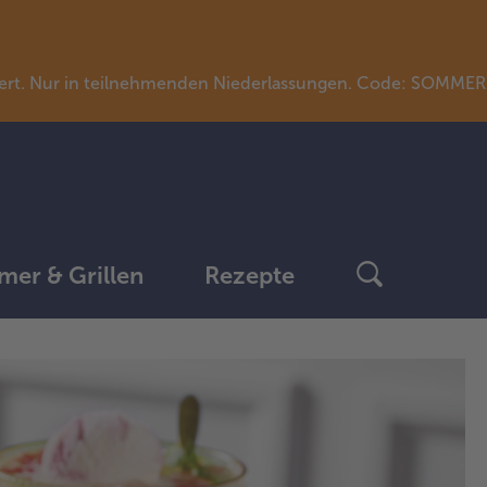
llwert. Nur in teilnehmenden Niederlassungen. Code: SOMME
er & Grillen
Rezepte