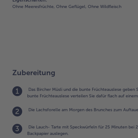
Ohne Meeresfrüchte,
Ohne Geflügel,
Ohne Wildfleisch
Zubereitung
1
Das Bircher Müsli und die bunte Früchteauslese geben
bunte Früchteauslese verteilen Sie dafür flach auf eine
2
Die Lachsforelle am Morgen des Brunches zum Auftauen
3
Die Lauch- Tarte mit Speckwürfeln für 25 Minuten bei 2
Backpapier auslegen.