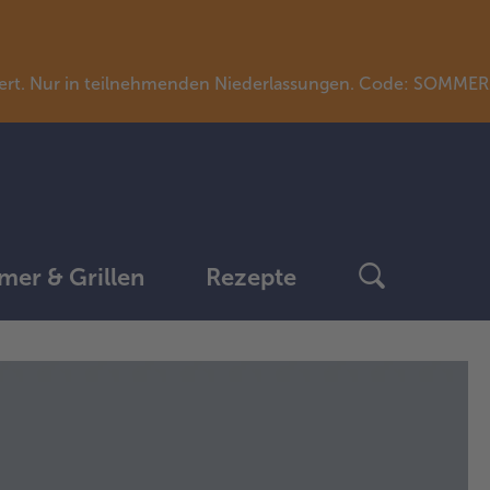
llwert. Nur in teilnehmenden Niederlassungen. Code: SOMME
er & Grillen
Rezepte