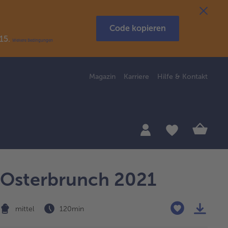
Code kopieren
R15.
Weitere Bedingungen
Magazin
Karriere
Hilfe & Kontakt
Osterbrunch 2021
mittel
120 min