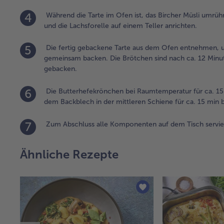
4
Während die Tarte im Ofen ist, das Bircher Müsli umrüh
und die Lachsforelle auf einem Teller anrichten.
5
Die fertig gebackene Tarte aus dem Ofen entnehmen, u
gemeinsam backen. Die Brötchen sind nach ca. 12 Minute
gebacken.
6
Die Butterhefekrönchen bei Raumtemperatur für ca. 15 
dem Backblech in der mittleren Schiene für ca. 15 min 
7
Zum Abschluss alle Komponenten auf dem Tisch servie
Ähnliche Rezepte