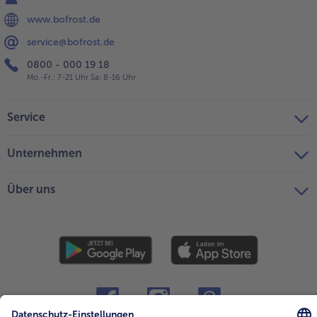
www.bofrost.de
service@bofrost.de
0800 - 000 19 18
Mo.-Fr.: 7-21 Uhr Sa: 8-16 Uhr
Service
Unternehmen
Über uns