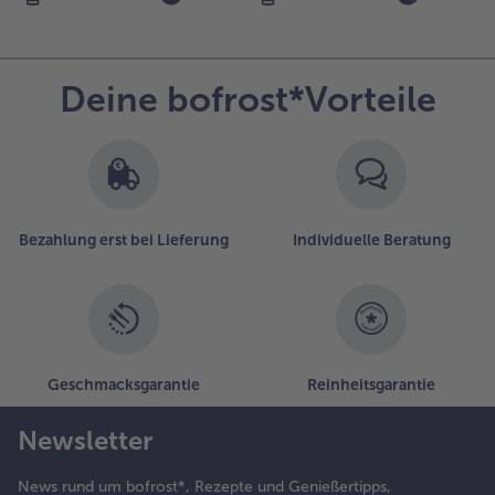
Deine bofrost*Vorteile
Bezahlung erst bei Lieferung
Individuelle Beratung
Geschmacksgarantie
Reinheitsgarantie
Newsletter
News rund um bofrost*, Rezepte und Genießertipps,