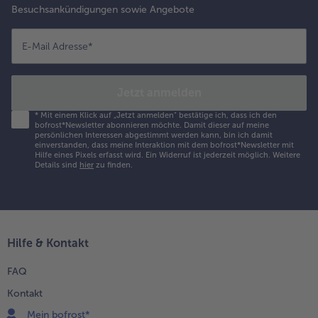
Besuchsankündigungen sowie Angebote
E-Mail Adresse
*
Jetzt anmelden
*
Mit einem Klick auf „Jetzt anmelden" bestätige ich, dass ich den
bofrost*Newsletter abonnieren möchte. Damit dieser auf meine
persönlichen Interessen abgestimmt werden kann, bin ich damit
einverstanden, dass meine Interaktion mit dem bofrost*Newsletter mit
Hilfe eines Pixels erfasst wird. Ein Widerruf ist jederzeit möglich.
Weitere
Details sind
hier
zu finden.
Hilfe & Kontakt
FAQ
Kontakt
Mein bofrost*