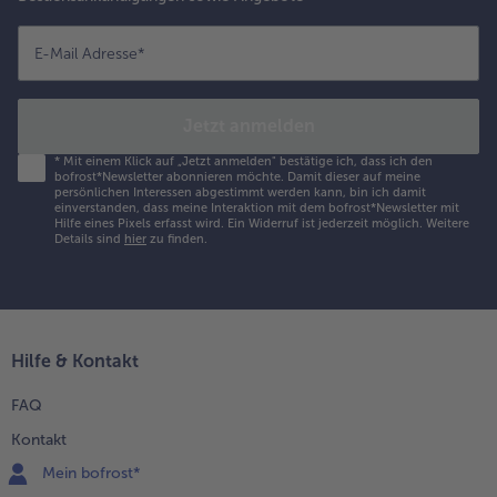
E-Mail Adresse
*
Jetzt anmelden
*
Mit einem Klick auf „Jetzt anmelden" bestätige ich, dass ich den
bofrost*Newsletter abonnieren möchte. Damit dieser auf meine
persönlichen Interessen abgestimmt werden kann, bin ich damit
einverstanden, dass meine Interaktion mit dem bofrost*Newsletter mit
Hilfe eines Pixels erfasst wird. Ein Widerruf ist jederzeit möglich.
Weitere
Details sind
hier
zu finden.
Hilfe & Kontakt
FAQ
Kontakt
Mein bofrost*