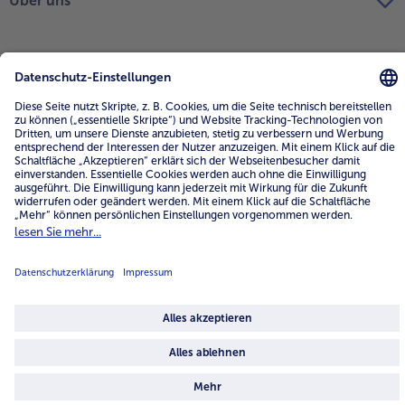
Über uns
4.6/5
82484 reviews
Land / Sprache wählen