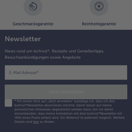
Geschmacksgarantie
Reinheitsgarantie
Newsletter
News rund um bofrost*, Rezepte und Genießertipps,
Besuchsankündigungen sowie Angebote
E-Mail Adresse
*
Jetzt anmelden
*
Mit einem Klick auf „Jetzt anmelden" bestätige ich, dass ich den
bofrost*Newsletter abonnieren möchte. Damit dieser auf meine
persönlichen Interessen abgestimmt werden kann, bin ich damit
einverstanden, dass meine Interaktion mit dem bofrost*Newsletter mit
Hilfe eines Pixels erfasst wird. Ein Widerruf ist jederzeit möglich.
Weitere
Details sind
hier
zu finden.