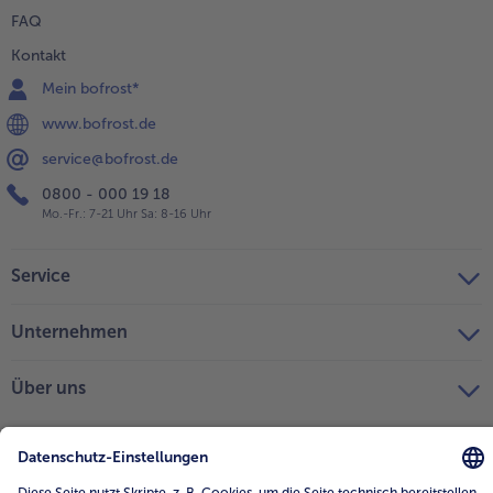
FAQ
Kontakt
Mein bofrost*
www.bofrost.de
service@bofrost.de
0800 - 000 19 18
Mo.-Fr.: 7-21 Uhr Sa: 8-16 Uhr
Service
Unternehmen
Über uns