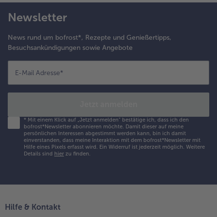
Newsletter
News rund um bofrost*, Rezepte und Genießertipps,
Besuchsankündigungen sowie Angebote
E-Mail Adresse
*
Jetzt anmelden
*
Mit einem Klick auf „Jetzt anmelden" bestätige ich, dass ich den
bofrost*Newsletter abonnieren möchte. Damit dieser auf meine
persönlichen Interessen abgestimmt werden kann, bin ich damit
einverstanden, dass meine Interaktion mit dem bofrost*Newsletter mit
Hilfe eines Pixels erfasst wird. Ein Widerruf ist jederzeit möglich.
Weitere
Details sind
hier
zu finden.
Hilfe & Kontakt