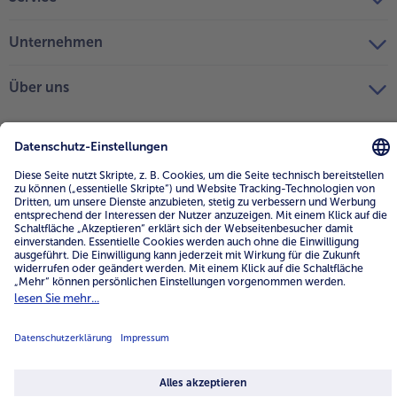
Unternehmen
Über uns
4.6/5
82484 reviews
Land / Sprache wählen