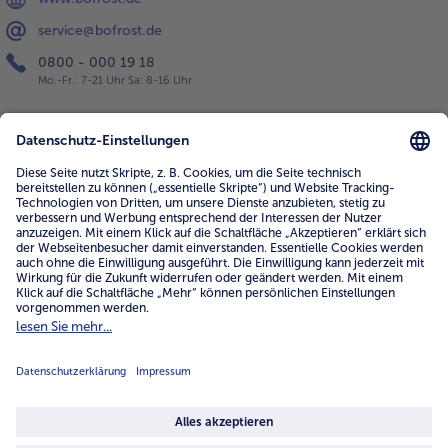
service@bofrost.de
0800 - 000 19 18
Mo.-Fr.: 7-21 Uhr Sa: 8-16 Uhr
Service
Unternehmen
Über uns