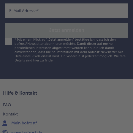
E-Mail Adresse
*
Jetzt anmelden
*
Mit einem Klick auf „Jetzt anmelden" bestätige ich, dass ich den
bofrost*Newsletter abonnieren möchte. Damit dieser auf meine
persönlichen Interessen abgestimmt werden kann, bin ich damit
einverstanden, dass meine Interaktion mit dem bofrost*Newsletter mit
Hilfe eines Pixels erfasst wird. Ein Widerruf ist jederzeit möglich.
Weitere
Details sind
hier
zu finden.
Hilfe & Kontakt
FAQ
Kontakt
Mein bofrost*
www.bofrost.de