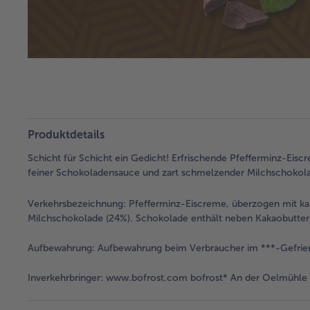
Produktdetails
Schicht für Schicht ein Gedicht! Erfrischende Pfefferminz-Eisc
feiner Schokoladensauce und zart schmelzender Milchschokola
Verkehrsbezeichnung:
Pfefferminz-Eiscreme, überzogen mit kak
Milchschokolade (24%). Schokolade enthält neben Kakaobutter 
Aufbewahrung:
Aufbewahrung beim Verbraucher im ***-Gefrie
Inverkehrbringer:
www.bofrost.com bofrost* An der Oelmühle 6