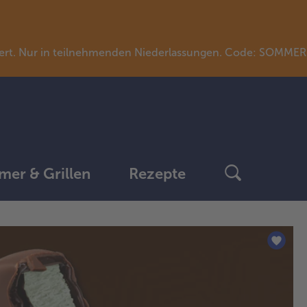
llwert. Nur in teilnehmenden Niederlassungen. Code: SOMME
er & Grillen
Rezepte