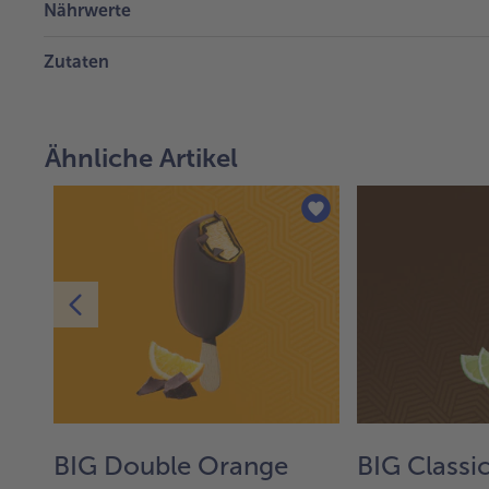
Nährwerte
Zutaten
Ähnliche Artikel
c
BIG Double Orange
BIG Classi