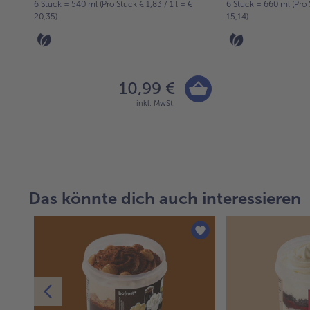
7,77)
6 Stück = 540 ml (Pro Stück € 1,83 / 1 l = €
6 Stück = 660 ml (Pro S
20,35)
15,14)
10,99 €
inkl. MwSt.
Das könnte dich auch interessieren