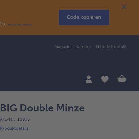
Code kopieren
R15.
Weitere Bedingungen
Magazin
Karriere
Hilfe & Kontakt
BIG Double Minze
Art.-Nr. 10935
Produktdetails