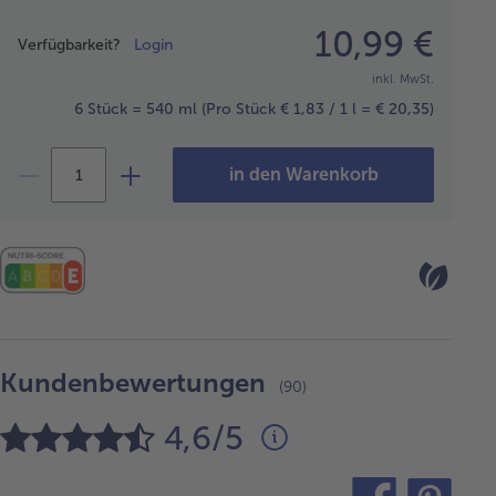
Preisangabe
10,99 €
Verfügbarkeit?
Login
inkl. MwSt.
6 Stück = 540 ml
(Pro Stück € 1,83 / 1 l = € 20,35)
in den Warenkorb
Kundenbewertungen
(90)
4,6/5
teilen
pin