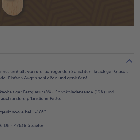
reme, umhüllt von drei aufregenden Schichten: knackiger Glasur,
de. Einfach Augen schließen und genießen!
aohaltiger Fettglasur (8%), Schokoladensauce (19%) und
auch andere pflanzliche Fette.
rgerät sowie bei -18°C
 DE - 47638 Straelen