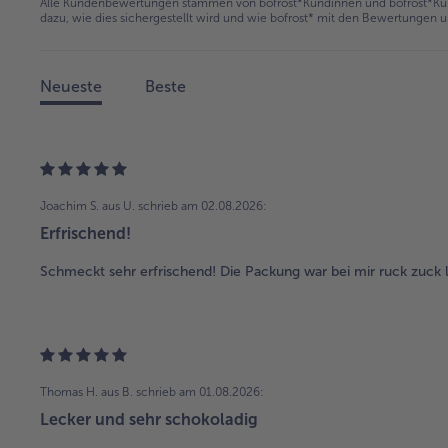
Alle Kundenbewertungen stammen von bofrost*Kundinnen und bofrost*Kund
dazu, wie dies sichergestellt wird und wie bofrost* mit den Bewertungen 
Neueste
Beste
Joachim S. aus U.
schrieb am 02.08.2026:
Erfrischend!
Schmeckt sehr erfrischend! Die Packung war bei mir ruck zuck l
Thomas H. aus B.
schrieb am 01.08.2026:
Lecker und sehr schokoladig