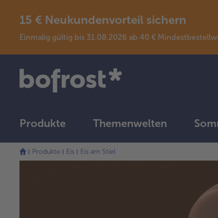
15 € Neukundenvorteil sichern
Einmalig gültig bis 31.08.2026 ab 40 € Mindestbeste
Produkte
Themenwelten
Somm
Produkte
Eis
Eis am Stiel