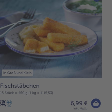
In Groß und Klein
Fischstäbchen
15 Stück = 450 g (1 kg = € 15,53)
6,99 €
inkl. MwSt.