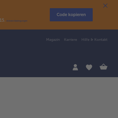
Code kopieren
R15.
Weitere Bedingungen
Magazin
Karriere
Hilfe & Kontakt