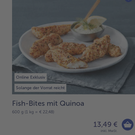
Online Exklusiv
Solange der Vorrat reicht
Fish-Bites mit Quinoa
600 g (1 kg = € 22,48)
13,49 €
inkl. MwSt.