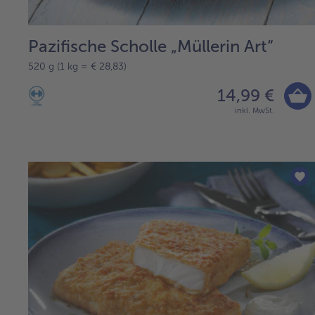
Pazifische Scholle „Müllerin Art“
520 g (1 kg = € 28,83)
14,99 €
inkl. MwSt.