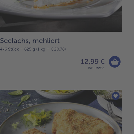
Seelachs, mehliert
4-6 Stück = 625 g (1 kg = € 20,78)
12,99 €
inkl. MwSt.