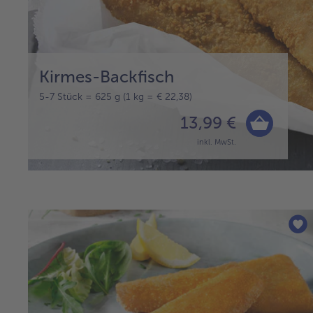
Kirmes-Backfisch
5-7 Stück = 625 g (1 kg = € 22,38)
13,99 €
inkl. MwSt.