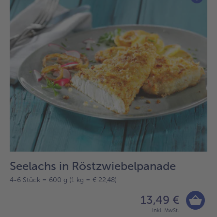
Seelachs in Röstzwiebelpanade
4-6 Stück = 600 g (1 kg = € 22,48)
13,49 €
inkl. MwSt.