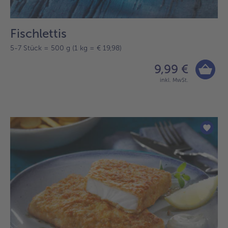
Fischlettis
5-7 Stück = 500 g (1 kg = € 19,98)
9,99 €
inkl. MwSt.