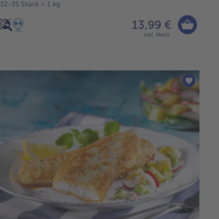
32-35 Stück = 1 kg
13,99 €
inkl. MwSt.