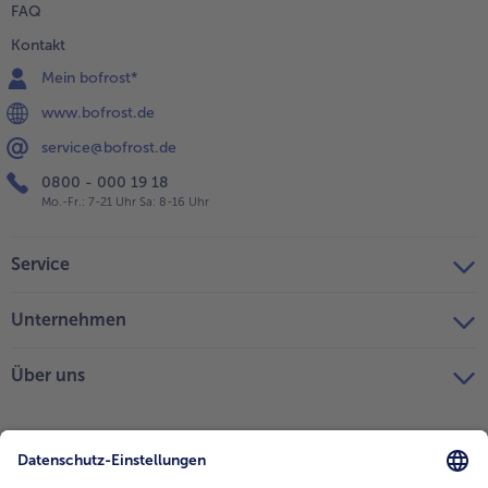
FAQ
Kontakt
Mein bofrost*
www.bofrost.de
service@bofrost.de
0800 - 000 19 18
Mo.-Fr.: 7-21 Uhr Sa: 8-16 Uhr
Service
Unternehmen
Über uns