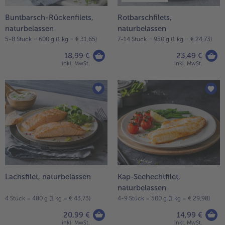
Weiterempfehlen & profitiere
Buntbarsch-Rückenfilets,
Rotbarschfilets,
naturbelassen
naturbelassen
5-8 Stück = 600 g (1 kg = € 31,65)
7-14 Stück = 950 g (1 kg = € 24,73)
18,99 €
23,49 €
inkl. MwSt.
inkl. MwSt.
Lachsfilet, naturbelassen
Kap-Seehechtfilet,
naturbelassen
4 Stück = 480 g (1 kg = € 43,73)
4-9 Stück = 500 g (1 kg = € 29,98)
20,99 €
14,99 €
inkl. MwSt.
inkl. MwSt.