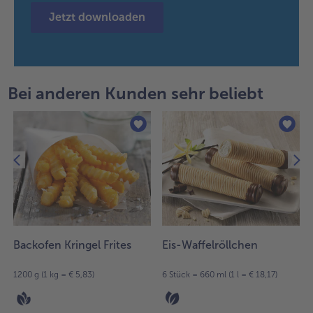
Jetzt downloaden
Bei anderen Kunden sehr beliebt
Backofen Kringel Frites
Eis-Waffelröllchen
1200 g (1 kg = € 5,83)
6 Stück = 660 ml (1 l = € 18,17)