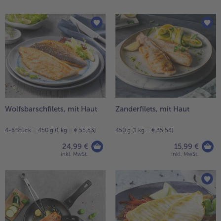
Wolfsbarschfilets, mit Haut
Zanderfilets, mit Haut
4-6 Stück = 450 g (1 kg = € 55,53)
450 g (1 kg = € 35,53)
24,99 €
15,99 €
inkl. MwSt.
inkl. MwSt.