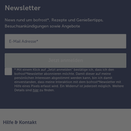
Newsletter
News rund um bofrost*, Rezepte und Genießertipps,
Besuchsankündigungen sowie Angebote
E-Mail Adresse
*
Jetzt anmelden
*
Mit einem Klick auf „Jetzt anmelden" bestätige ich, dass ich den
bofrost*Newsletter abonnieren möchte. Damit dieser auf meine
persönlichen Interessen abgestimmt werden kann, bin ich damit
einverstanden, dass meine Interaktion mit dem bofrost*Newsletter mit
Hilfe eines Pixels erfasst wird. Ein Widerruf ist jederzeit möglich.
Weitere
Details sind
hier
zu finden.
Hilfe & Kontakt