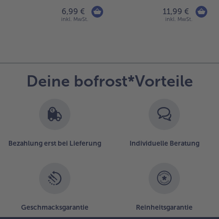
6,99 €
11,99 €
inkl. MwSt.
inkl. MwSt.
Deine bofrost*Vorteile
Bezahlung erst bei Lieferung
Individuelle Beratung
Geschmacksgarantie
Reinheitsgarantie