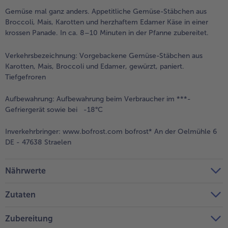
Gemüse mal ganz anders. Appetitliche Gemüse-Stäbchen aus
Weiterempfehlen & profitiere
Broccoli, Mais, Karotten und herzhaftem Edamer Käse in einer
krossen Panade. In ca. 8–10 Minuten in der Pfanne zubereitet.
Verkehrsbezeichnung:
Vorgebackene Gemüse-Stäbchen aus
Karotten, Mais, Broccoli und Edamer, gewürzt, paniert.
Tiefgefroren
Aufbewahrung:
Aufbewahrung beim Verbraucher im ***-
Gefriergerät sowie bei -18°C
Inverkehrbringer:
www.bofrost.com bofrost* An der Oelmühle 6
DE - 47638 Straelen
Nährwerte
Zutaten
Zubereitung