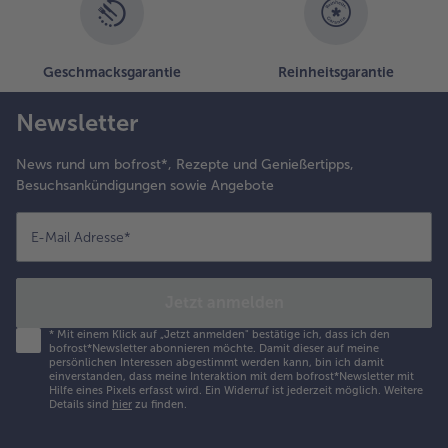
Geschmacksgarantie
Reinheitsgarantie
Newsletter
News rund um bofrost*, Rezepte und Genießertipps,
Besuchsankündigungen sowie Angebote
E-Mail Adresse
*
Jetzt anmelden
*
Mit einem Klick auf „Jetzt anmelden" bestätige ich, dass ich den
bofrost*Newsletter abonnieren möchte. Damit dieser auf meine
persönlichen Interessen abgestimmt werden kann, bin ich damit
einverstanden, dass meine Interaktion mit dem bofrost*Newsletter mit
Hilfe eines Pixels erfasst wird. Ein Widerruf ist jederzeit möglich.
Weitere
Details sind
hier
zu finden.