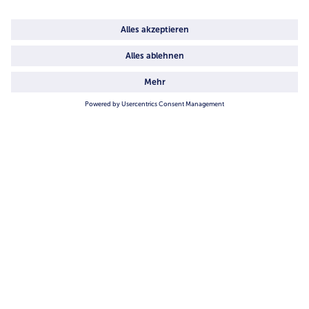
4.6/5
82442 reviews
Land / Sprache wählen