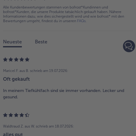
Alle Kundenbewertungen stammen von bofrost*Kundinnen und
bofrost*Kunden, die unsere Produkte tatsächlich gekauft haben. Nähere
Informationen dazu, wie dies sichergestellt wird und wie bofrost* mit den
Bewertungen umgeht, findest du in unseren
FAQs
.
Neueste
Beste
Maricel F. aus B.
schrieb am 19.07.2026:
Oft gekauft
In meinem Tiefkühlfach sind sie immer vorhanden. Lecker und
gesund.
Waldtraud Z. aus W.
schrieb am 18.07.2026:
alles gut