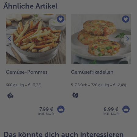
Ähnliche Artikel
Gemüse-Pommes
Gemüsefrikadellen
600 g (1 kg = € 13,32)
5-7 Stück = 720 g (1 kg = € 12,49)
7,99 €
8,99 €
inkl. MwSt.
inkl. MwSt.
Das könnte dich auch interessieren