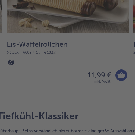
Eis-Waffelröllchen
6 Stück = 660 ml (1 l = € 18,17)
11,99 €
inkl. MwSt.
Tiefkühl-Klassiker
erhaupt. Selbstverständlich bietet bofrost* eine große Auswahl an de