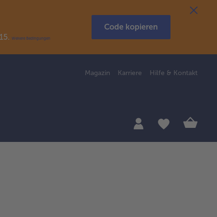
Code kopieren
R15.
Weitere Bedingungen
Magazin
Karriere
Hilfe & Kontakt