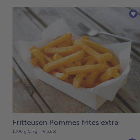
Fritteusen Pommes frites extra
1200 g (1 kg = € 5,83)