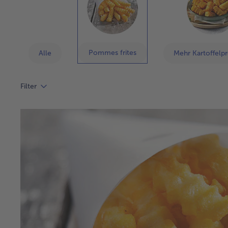
Pommes frites
Alle
Mehr Kartoffelp
Filter