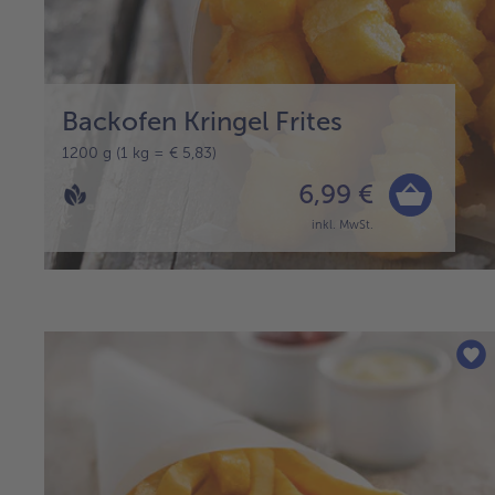
Backofen Kringel Frites
1200 g (1 kg = € 5,83)
6,99 €
inkl. MwSt.