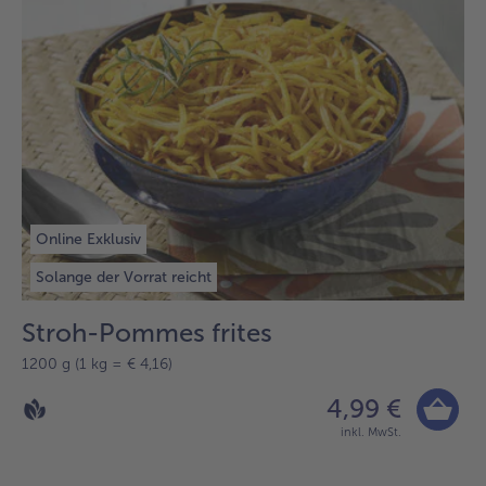
Online Exklusiv
Solange der Vorrat reicht
Stroh-Pommes frites
1200 g (1 kg = € 4,16)
4,99 €
inkl. MwSt.