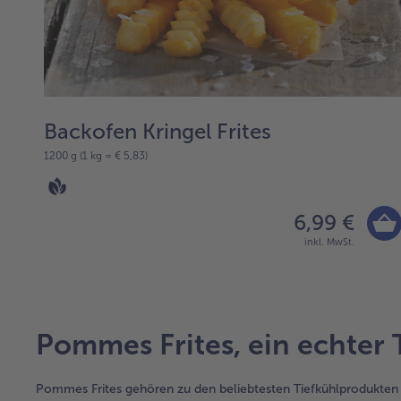
Backofen Kringel Frites
1200 g (1 kg = € 5,83)
6,99 €
inkl. MwSt.
Pommes Frites, ein echter 
Pommes Frites gehören zu den beliebtesten Tiefkühlprodukten üb