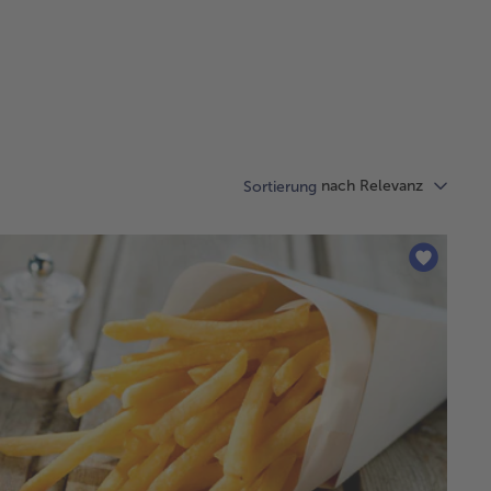
nach Relevanz
Sortierung