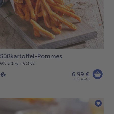
Süßkartoffel-Pommes
600 g (1 kg = € 11,65)
6,99 €
inkl. MwSt.