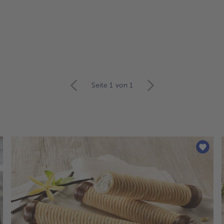
Seite 1
von 1