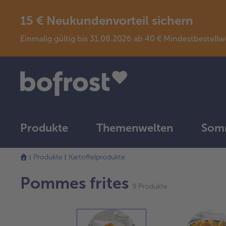
15 € Neukundenvorteil sichern
Einmalig gültig bis 31.08.2026 ab 40 € Mindestbeste
Produkte
Themenwelten
Somm
Produkte
Kartoffelprodukte
Pommes frites
9 Produkte