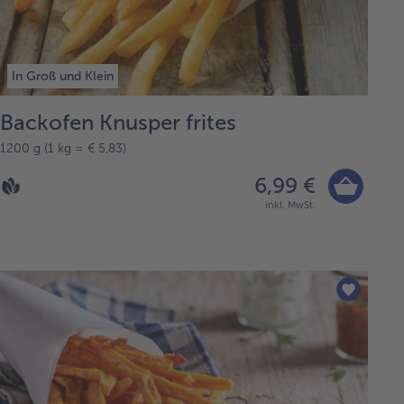
In Groß und Klein
Backofen Knusper frites
1200 g (1 kg = € 5,83)
6,99 €
inkl. MwSt.