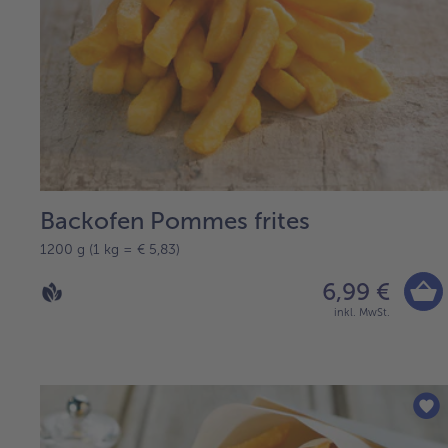
Backofen Pommes frites
1200 g (1 kg = € 5,83)
6,99 €
inkl. MwSt.