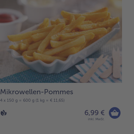
Mikrowellen-Pommes
4 x 150 g = 600 g (1 kg = € 11,65)
6,99 €
inkl. MwSt.