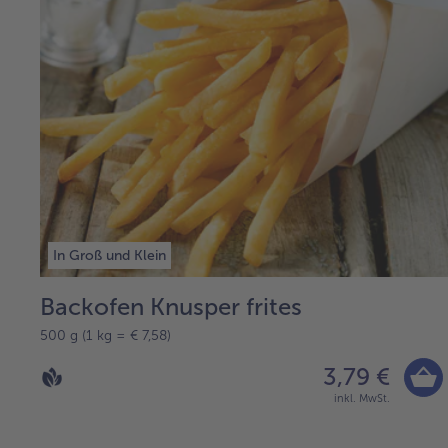
In Groß und Klein
Backofen Knusper frites
500 g (1 kg = € 7,58)
3,79 €
inkl. MwSt.