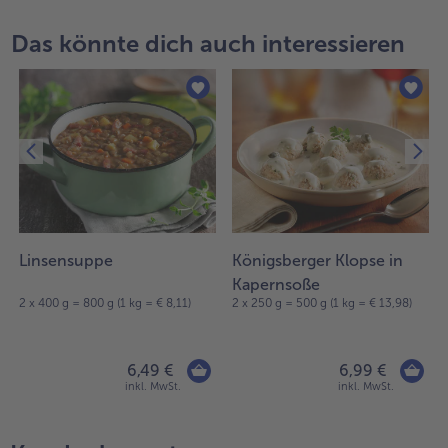
Das könnte dich auch interessieren
Linsensuppe
Königsberger Klopse in
Kapernsoße
2 x 400 g = 800 g (1 kg = € 8,11)
2 x 250 g = 500 g (1 kg = € 13,98)
6,49 €
6,99 €
inkl. MwSt.
inkl. MwSt.