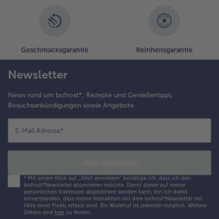
Geschmacksgarantie
Reinheitsgarantie
Newsletter
News rund um bofrost*, Rezepte und Genießertipps,
Besuchsankündigungen sowie Angebote
E-Mail Adresse
*
Jetzt anmelden
*
Mit einem Klick auf „Jetzt anmelden" bestätige ich, dass ich den
bofrost*Newsletter abonnieren möchte. Damit dieser auf meine
persönlichen Interessen abgestimmt werden kann, bin ich damit
einverstanden, dass meine Interaktion mit dem bofrost*Newsletter mit
Hilfe eines Pixels erfasst wird. Ein Widerruf ist jederzeit möglich.
Weitere
Details sind
hier
zu finden.