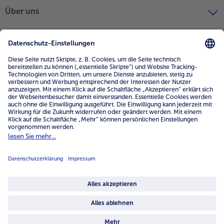
Über uns
4.6/5
82442 reviews
Land / Sprache wählen