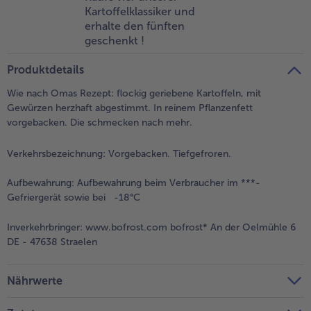
Kartoffelklassiker und
Weiterempfehlen & profitiere
erhalte den fünften
geschenkt !
Produktdetails
Wie nach Omas Rezept: flockig geriebene Kartoffeln, mit
Gewürzen herzhaft abgestimmt. In reinem Pflanzenfett
vorgebacken. Die schmecken nach mehr.
Verkehrsbezeichnung:
Vorgebacken. Tiefgefroren.
Aufbewahrung:
Aufbewahrung beim Verbraucher im ***-
Gefriergerät sowie bei -18°C
Inverkehrbringer:
www.bofrost.com bofrost* An der Oelmühle 6
DE - 47638 Straelen
Nährwerte