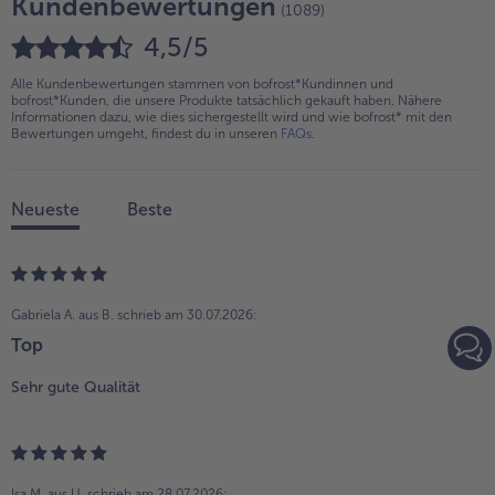
Kundenbewertungen
(1089)
4,5/5
Alle Kundenbewertungen stammen von bofrost*Kundinnen und
bofrost*Kunden, die unsere Produkte tatsächlich gekauft haben. Nähere
Informationen dazu, wie dies sichergestellt wird und wie bofrost* mit den
Bewertungen umgeht, findest du in unseren
FAQs
.
Neueste
Beste
Gabriela A. aus B.
schrieb am 30.07.2026:
Top
Sehr gute Qualität
Isa M. aus U.
schrieb am 28.07.2026: