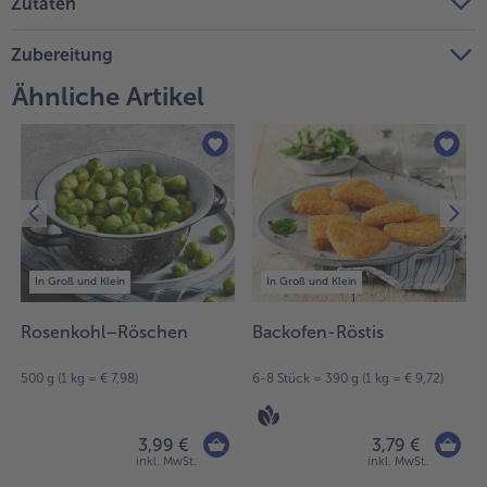
Zutaten
Zubereitung
Ähnliche Artikel
In Groß und Klein
In Groß und Klein
Rosenkohl–Röschen
Backofen-Röstis
500 g (1 kg = € 7,98)
6-8 Stück = 390 g (1 kg = € 9,72)
3,99 €
3,79 €
inkl. MwSt.
inkl. MwSt.