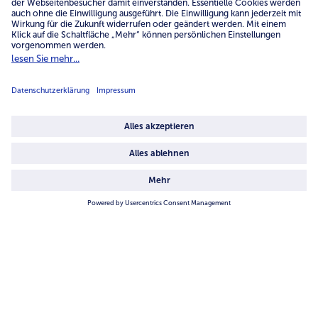
Service
Unternehmen
Über uns
4.6/5
82484 reviews