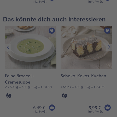
inkl. MwSt.
inkl. MwSt.
Das könnte dich auch interessieren
Feine Broccoli-
Schoko-Kokos-Kuchen
Cremesuppe
2 x 300 g = 600 g (1 kg = € 10,82)
4 Stück = 400 g (1 kg = € 24,98)
6,49 €
9,99 €
inkl. MwSt.
inkl. MwSt.