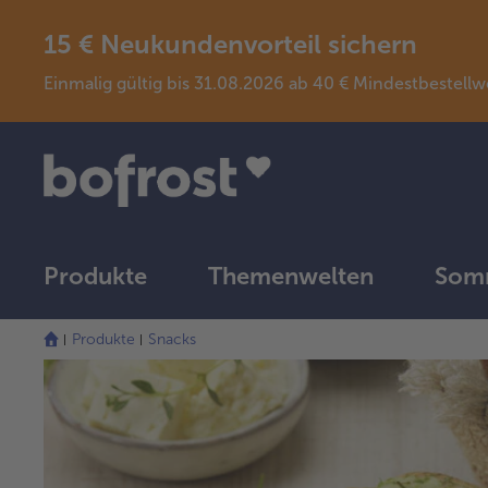
15 € Neukundenvorteil sichern
Einmalig gültig bis 31.08.2026 ab 40 € Mindestbeste
Produkte
Themenwelten
Somm
Produkte
Snacks