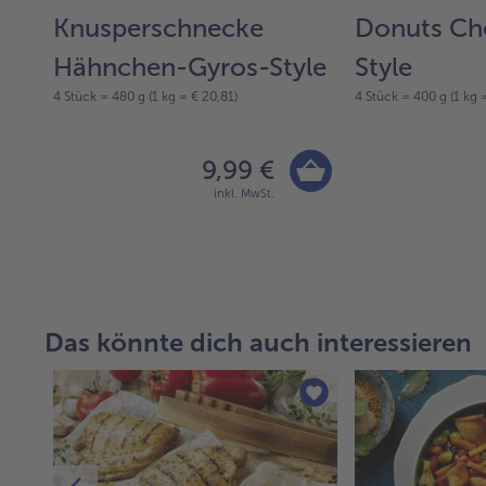
lat
Knusperschnecke
Donuts Ch
Hähnchen-Gyros-Style
Style
4 Stück = 480 g (1 kg = € 20,81)
4 Stück = 400 g (1 kg 
9,99 €
inkl. MwSt.
Das könnte dich auch interessieren