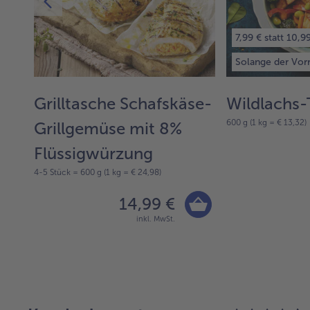
7,99 € statt 10,9
Solange der Vorr
Grilltasche Schafskäse-
Wildlachs-
600 g (1 kg = € 13,32)
Grillgemüse mit 8%
Flüssigwürzung
4-5 Stück = 600 g (1 kg = € 24,98)
14,99 €
inkl. MwSt.