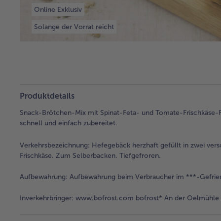
Online Exklusiv
Solange der Vorrat reicht
Produktdetails
Snack-Brötchen-Mix mit Spinat-Feta- und Tomate-Frischkäse-Füll
schnell und einfach zubereitet.
Verkehrsbezeichnung:
Hefegebäck herzhaft gefüllt in zwei ve
Frischkäse. Zum Selberbacken. Tiefgefroren.
Aufbewahrung:
Aufbewahrung beim Verbraucher im ***-Gefrie
Inverkehrbringer:
www.bofrost.com bofrost* An der Oelmühle 6