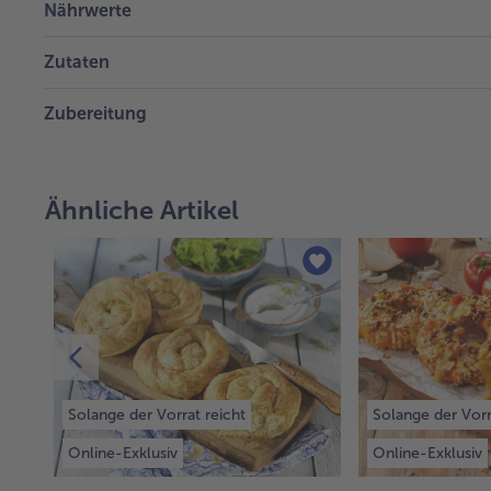
Nährwerte
Zutaten
Zubereitung
Ähnliche Artikel
Solange der Vorrat reicht
Solange der Vorr
Online-Exklusiv
Online-Exklusiv