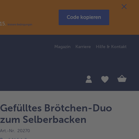
Code kopieren
R15.
Weitere Bedingungen
Magazin
Karriere
Hilfe & Kontakt
Gefülltes Brötchen-Duo
zum Selberbacken
Art.-Nr. 20270