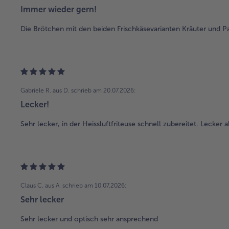
Immer wieder gern!
Die Brötchen mit den beiden Frischkäsevarianten Kräuter und Pa
Gabriele R. aus D.
schrieb am 20.07.2026:
Lecker!
Sehr lecker, in der Heissluftfriteuse schnell zubereitet. Lecker a
Claus C. aus A.
schrieb am 10.07.2026:
Sehr lecker
Sehr lecker und optisch sehr ansprechend