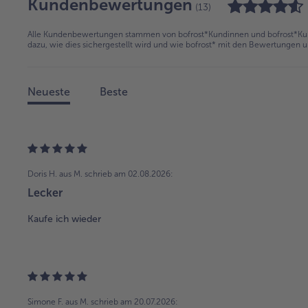
Kundenbewertungen
(13)
Alle Kundenbewertungen stammen von bofrost*Kundinnen und bofrost*Kund
dazu, wie dies sichergestellt wird und wie bofrost* mit den Bewertungen 
Neueste
Beste
Doris H. aus M.
schrieb am 02.08.2026:
Lecker
Kaufe ich wieder
Simone F. aus M.
schrieb am 20.07.2026: