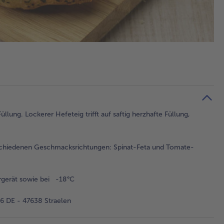
ung. Lockerer Hefeteig trifft auf saftig herzhafte Füllung,
rschiedenen Geschmacksrichtungen: Spinat-Feta und Tomate-
rgerät sowie bei -18°C
 DE - 47638 Straelen