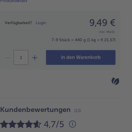
Produktdetails
Preisangabe
9,49 €
Verfügbarkeit?
Login
inkl. MwSt.
7-9 Stück = 440 g
(1 kg = € 21,57)
in den Warenkorb
Kundenbewertungen
(13)
4,7/5