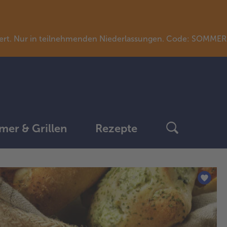
llwert. Nur in teilnehmenden Niederlassungen. Code: SOMME
er & Grillen
Rezepte