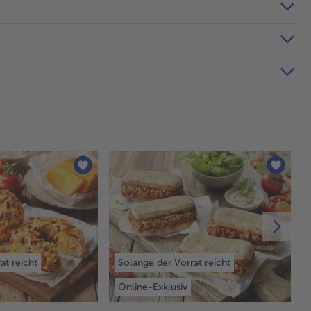
at reicht
Solange der Vorrat reicht
Online-Exklusiv