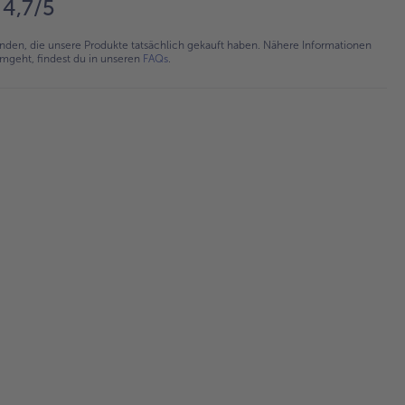
4,7/5
en, die unsere Produkte tatsächlich gekauft haben. Nähere Informationen
umgeht, findest du in unseren
FAQs
.