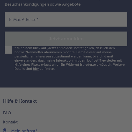
Besuchsankündigungen sowie Angebote
E-Mail Adresse
*
Jetzt anmelden
*
Mit einem Klick auf „Jetzt anmelden" bestätige ich, dass ich den
bofrost*Newsletter abonnieren möchte. Damit dieser auf meine
persönlichen Interessen abgestimmt werden kann, bin ich damit
einverstanden, dass meine Interaktion mit dem bofrost*Newsletter mit
Hilfe eines Pixels erfasst wird. Ein Widerruf ist jederzeit möglich.
Weitere
Details sind
hier
zu finden.
Hilfe & Kontakt
FAQ
Kontakt
Mein bofrost*