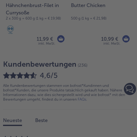
Hähnchenbrust-Filet in
Butter Chicken
Currysoße
2 x 300 g = 600 g (1 kg = € 19,98)
500 g (1 kg = € 21,98)
11,99 €
10,99 €
inkl. MwSt.
inkl. MwSt.
Kundenbewertungen
(236)
4,6/5
Alle Kundenbewertungen stammen von bofrost*Kundinnen und
bofrost*Kunden, die unsere Produkte tatsächlich gekauft haben. Nähere
Informationen dazu, wie dies sichergestellt wird und wie bofrost* mit den
Bewertungen umgeht, findest du in unseren
FAQs
.
Neueste
Beste