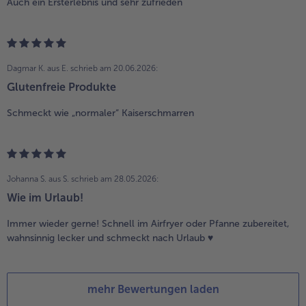
Auch ein Ersterlebnis und sehr zufrieden
Dagmar K. aus E.
schrieb am 20.06.2026:
Glutenfreie Produkte
Schmeckt wie „normaler“ Kaiserschmarren
Johanna S. aus S.
schrieb am 28.05.2026:
Wie im Urlaub!
Immer wieder gerne! Schnell im Airfryer oder Pfanne zubereitet,
wahnsinnig lecker und schmeckt nach Urlaub ♥️
mehr Bewertungen laden