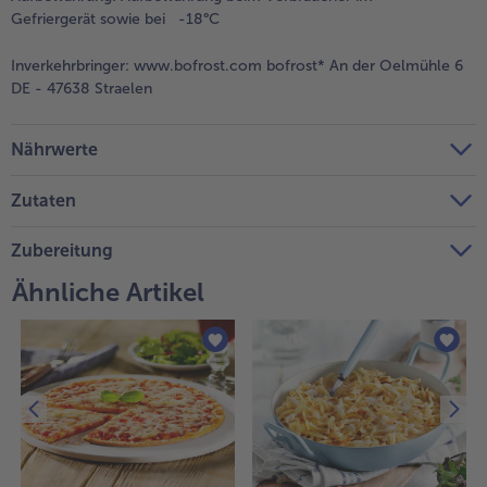
Gefriergerät sowie bei -18°C
Inverkehrbringer:
www.bofrost.com bofrost* An der Oelmühle 6
DE - 47638 Straelen
Nährwerte
Zutaten
Zubereitung
Ähnliche Artikel