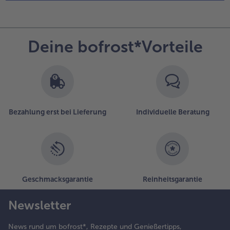
Deine bofrost*Vorteile
Bezahlung erst bei Lieferung
Individuelle Beratung
Geschmacksgarantie
Reinheitsgarantie
Newsletter
News rund um bofrost*, Rezepte und Genießertipps,