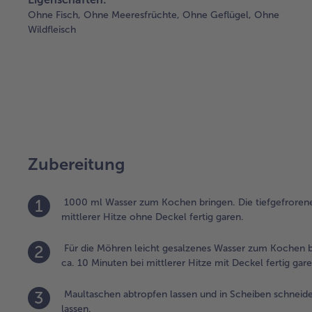
Ohne Fisch,
Ohne Meeresfrüchte,
Ohne Geflügel,
Ohne
Wildfleisch
Zubereitung
1
1000 ml Wasser zum Kochen bringen. Die tiefgefrorene
mittlerer Hitze ohne Deckel fertig garen.
2
Für die Möhren leicht gesalzenes Wasser zum Kochen b
ca. 10 Minuten bei mittlerer Hitze mit Deckel fertig gare
3
Maultaschen abtropfen lassen und in Scheiben schneid
lassen.