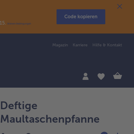
Code kopieren
R15.
Weitere Bedingungen
Magazin
Karriere
Hilfe & Kontakt
Deftige
Maultaschenpfanne