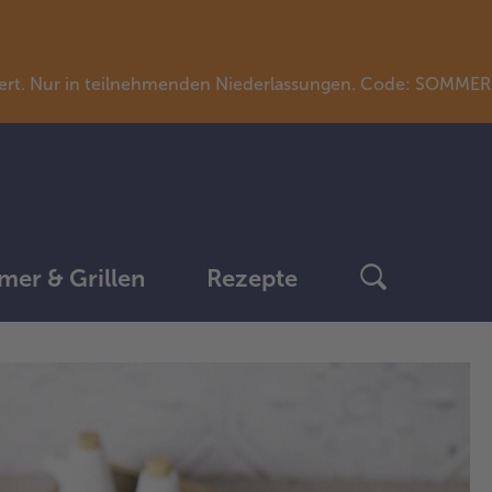
llwert. Nur in teilnehmenden Niederlassungen. Code: SOMME
er & Grillen
Rezepte