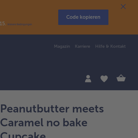
Code kopieren
R15.
Weitere Bedingungen
Magazin
Karriere
Hilfe & Kontakt
Peanutbutter meets
Caramel no bake
Cupcake