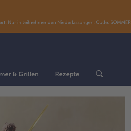
llwert. Nur in teilnehmenden Niederlassungen. Code: SOMME
er & Grillen
Rezepte