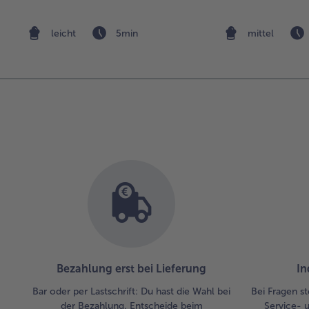
leicht
5min
mittel
Bezahlung erst bei Lieferung
In
Bar oder per Lastschrift: Du hast die Wahl bei
Bei Fragen st
der Bezahlung. Entscheide beim
Service- 