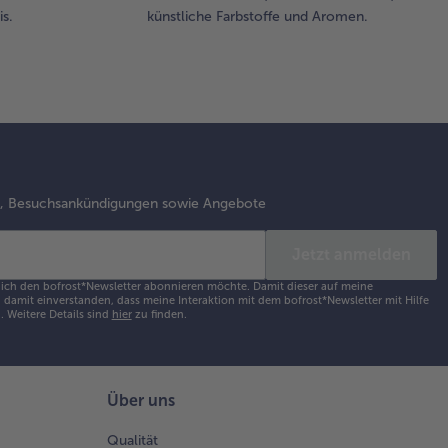
s.
künstliche Farbstoffe und Aromen.
s, Besuchsankündigungen sowie Angebote
Jetzt anmelden
s ich den bofrost*Newsletter abonnieren möchte. Damit dieser auf meine
damit einverstanden, dass meine Interaktion mit dem bofrost*Newsletter mit Hilfe
h.
Weitere Details sind
hier
zu finden.
Über uns
Qualität