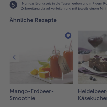
5
Nun das Erdnusseis in die Tassen geben und mit dem Po
Zubereitung darauf verteilen und mit jeweils einem Min
Ähnliche Rezepte
Mango-Erdbeer-
Heidelbeer
Smoothie
Käsekuche