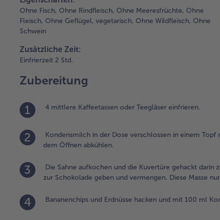
Ohne Fisch,
Ohne Rindfleisch,
Ohne Meeresfrüchte,
Ohne
Fleisch,
Ohne Geflügel,
vegetarisch,
Ohne Wildfleisch,
Ohne
Schwein
Zusätzliche Zeit:
Einfrierzeit 2 Std.
Zubereitung
1
4 mittlere Kaffeetassen oder Teegläser einfrieren.
2
Kondensmilch in der Dose verschlossen in einem Topf m
dem Öffnen abkühlen.
3
Die Sahne aufkochen und die Kuvertüre gehackt darin z
zur Schokolade geben und vermengen. Diese Masse nun als
4
Bananenchips und Erdnüsse hacken und mit 100 ml Ko