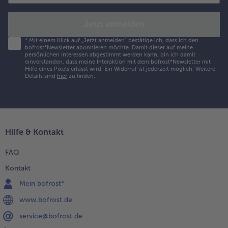
Jetzt anmelden
*
Mit einem Klick auf „Jetzt anmelden" bestätige ich, dass ich den
bofrost*Newsletter abonnieren möchte. Damit dieser auf meine
persönlichen Interessen abgestimmt werden kann, bin ich damit
einverstanden, dass meine Interaktion mit dem bofrost*Newsletter mit
Hilfe eines Pixels erfasst wird. Ein Widerruf ist jederzeit möglich.
Weitere
Details sind
hier
zu finden.
Hilfe & Kontakt
FAQ
Kontakt
Mein bofrost*
www.bofrost.de
service@bofrost.de