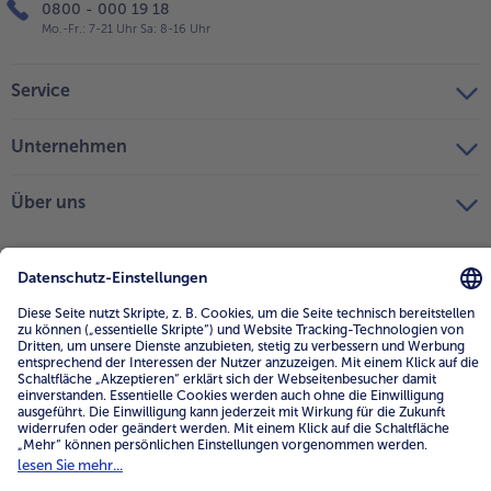
0800 - 000 19 18
Mo.-Fr.: 7-21 Uhr Sa: 8-16 Uhr
Service
Unternehmen
Über uns
4.6/5