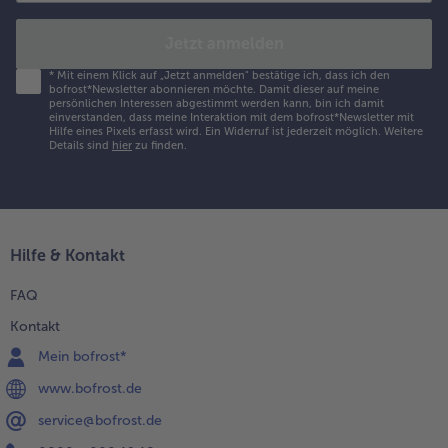
Jetzt anmelden
*
Mit einem Klick auf „Jetzt anmelden" bestätige ich, dass ich den
bofrost*Newsletter abonnieren möchte. Damit dieser auf meine
persönlichen Interessen abgestimmt werden kann, bin ich damit
einverstanden, dass meine Interaktion mit dem bofrost*Newsletter mit
Hilfe eines Pixels erfasst wird. Ein Widerruf ist jederzeit möglich.
Weitere
Details sind
hier
zu finden.
Hilfe & Kontakt
FAQ
Kontakt
Mein bofrost*
www.bofrost.de
service@bofrost.de