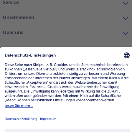
Service
Unternehmen
Über uns
4.6/5
82442 reviews