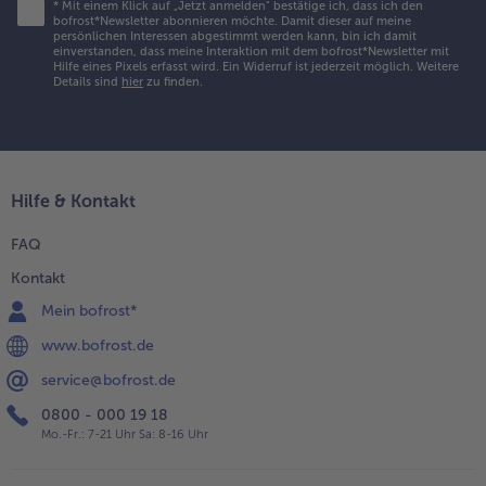
*
Mit einem Klick auf „Jetzt anmelden" bestätige ich, dass ich den
bofrost*Newsletter abonnieren möchte. Damit dieser auf meine
persönlichen Interessen abgestimmt werden kann, bin ich damit
einverstanden, dass meine Interaktion mit dem bofrost*Newsletter mit
Hilfe eines Pixels erfasst wird. Ein Widerruf ist jederzeit möglich.
Weitere
Details sind
hier
zu finden.
Hilfe & Kontakt
FAQ
Kontakt
Mein bofrost*
www.bofrost.de
service@bofrost.de
0800 - 000 19 18
Mo.-Fr.: 7-21 Uhr Sa: 8-16 Uhr