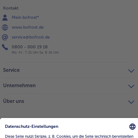
Kontakt
Mein bofrost*
www.bofrost.de
service@bofrost.de
0800 - 000 19 18
Mo.-Fr.: 7-21 Uhr Sa: 8-16 Uhr
Service
Unternehmen
Über uns