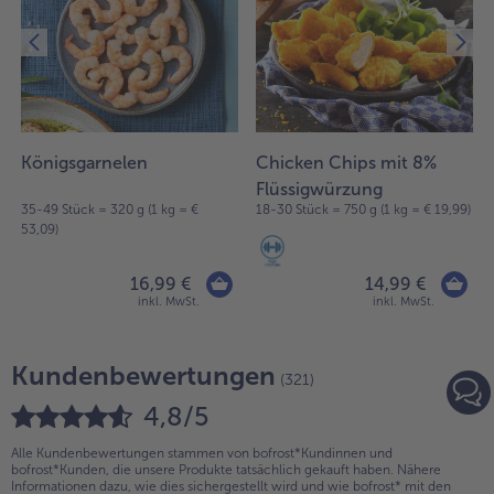
Königsgarnelen
Chicken Chips mit 8%
Flüssigwürzung
35-49 Stück = 320 g (1 kg = €
18-30 Stück = 750 g (1 kg = € 19,99)
53,09)
16,99 €
14,99 €
inkl. MwSt.
inkl. MwSt.
Kundenbewertungen
(321)
4,8/5
Alle Kundenbewertungen stammen von bofrost*Kundinnen und
bofrost*Kunden, die unsere Produkte tatsächlich gekauft haben. Nähere
Informationen dazu, wie dies sichergestellt wird und wie bofrost* mit den