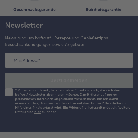
Geschmacksgarantie
Reinheitsgarantie
Newsletter
News rund um bofrost*, Rezepte und Genießertipps,
Besuchsankündigungen sowie Angebote
E-Mail Adresse
*
Jetzt anmelden
*
Mit einem Klick auf „Jetzt anmelden" bestätige ich, dass ich den
bofrost*Newsletter abonnieren möchte. Damit dieser auf meine
persönlichen Interessen abgestimmt werden kann, bin ich damit
einverstanden, dass meine Interaktion mit dem bofrost*Newsletter mit
Hilfe eines Pixels erfasst wird. Ein Widerruf ist jederzeit möglich.
Weitere
Details sind
hier
zu finden.