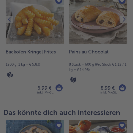
Backofen Kringel Frites
Pains au Chocolat
1200 g (1 kg = € 5,83)
8 Stück = 600 g (Pro Stück € 1,12 / 1
kg = € 14,98)
6,99 €
8,99 €
inkl. MwSt.
inkl. MwSt.
Das könnte dich auch interessieren