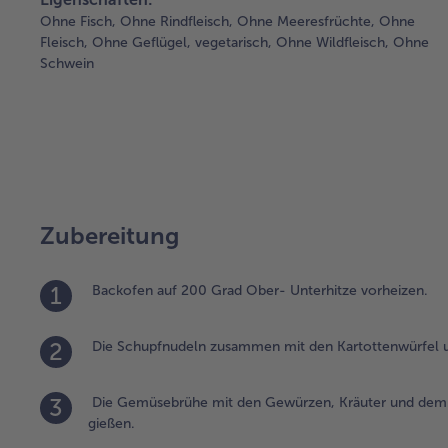
Ohne Fisch,
Ohne Rindfleisch,
Ohne Meeresfrüchte,
Ohne
Fleisch,
Ohne Geflügel,
vegetarisch,
Ohne Wildfleisch,
Ohne
Schwein
Zubereitung
1
Backofen auf 200 Grad Ober- Unterhitze vorheizen.
2
Die Schupfnudeln zusammen mit den Kartottenwürfel un
3
Die Gemüsebrühe mit den Gewürzen, Kräuter und dem F
gießen.