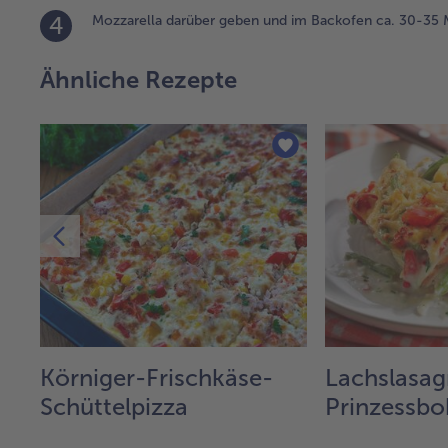
4
Mozzarella darüber geben und im Backofen ca. 30-35 
Ähnliche Rezepte
t
Körniger-Frischkäse-
Lachslasag
Schüttelpizza
Prinzessb