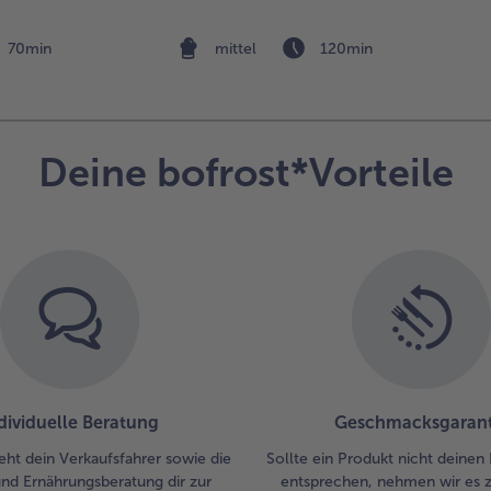
70min
mittel
120min
Deine bofrost*Vorteile
dividuelle Beratung
Geschmacksgarant
eht dein Verkaufsfahrer sowie die
Sollte ein Produkt nicht deinen
und Ernährungsberatung dir zur
entsprechen, nehmen wir es 