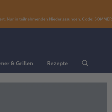
llwert. Nur in teilnehmenden Niederlassungen. Code: SOMME
er & Grillen
Rezepte