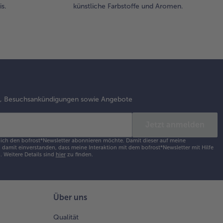
s.
künstliche Farbstoffe und Aromen.
s, Besuchsankündigungen sowie Angebote
Jetzt anmelden
s ich den bofrost*Newsletter abonnieren möchte. Damit dieser auf meine
damit einverstanden, dass meine Interaktion mit dem bofrost*Newsletter mit Hilfe
h.
Weitere Details sind
hier
zu finden.
Über uns
Qualität