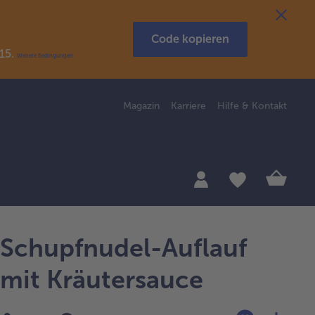
Code kopieren
R15.
Weitere Bedingungen
Magazin
Karriere
Hilfe & Kontakt
Schupfnudel-Auflauf
mit Kräutersauce