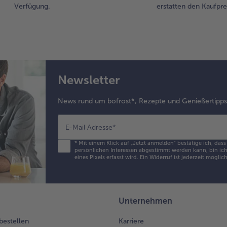
Verfügung.
erstatten den Kaufprei
Newsletter
News rund um bofrost*, Rezepte und Genießertipp
E-Mail Adresse
*
*
Mit einem Klick auf „Jetzt anmelden" bestätige ich, das
persönlichen Interessen abgestimmt werden kann, bin ich 
eines Pixels erfasst wird. Ein Widerruf ist jederzeit möglic
Unternehmen
 bestellen
Karriere