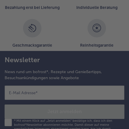
Bezahlung erst bei Lieferung
Individuelle Beratung
Geschmacksgarantie
Reinheitsgarantie
Newsletter
News rund um bofrost*, Rezepte und Genießertipps,
Besuchsankündigungen sowie Angebote
E-Mail Adresse
*
Jetzt anmelden
*
Mit einem Klick auf „Jetzt anmelden" bestätige ich, dass ich den
bofrost*Newsletter abonnieren möchte. Damit dieser auf meine
persönlichen Interessen abgestimmt werden kann, bin ich damit