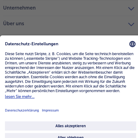
Unternehmen
Über uns
4.6/5
82442 reviews
Land / Sprache wählen