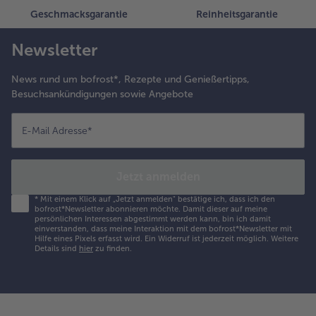
Geschmacksgarantie
Reinheitsgarantie
Newsletter
News rund um bofrost*, Rezepte und Genießertipps,
Besuchsankündigungen sowie Angebote
E-Mail Adresse
*
Jetzt anmelden
*
Mit einem Klick auf „Jetzt anmelden" bestätige ich, dass ich den
bofrost*Newsletter abonnieren möchte. Damit dieser auf meine
persönlichen Interessen abgestimmt werden kann, bin ich damit
einverstanden, dass meine Interaktion mit dem bofrost*Newsletter mit
Hilfe eines Pixels erfasst wird. Ein Widerruf ist jederzeit möglich.
Weitere
Details sind
hier
zu finden.