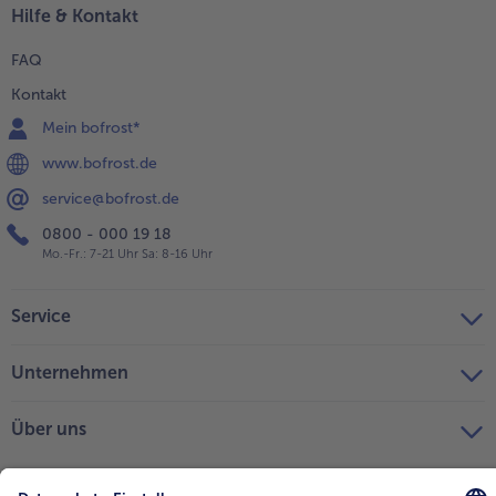
Hilfe & Kontakt
FAQ
Kontakt
Mein bofrost*
www.bofrost.de
service@bofrost.de
0800 - 000 19 18
Mo.-Fr.: 7-21 Uhr Sa: 8-16 Uhr
Service
Unternehmen
Über uns