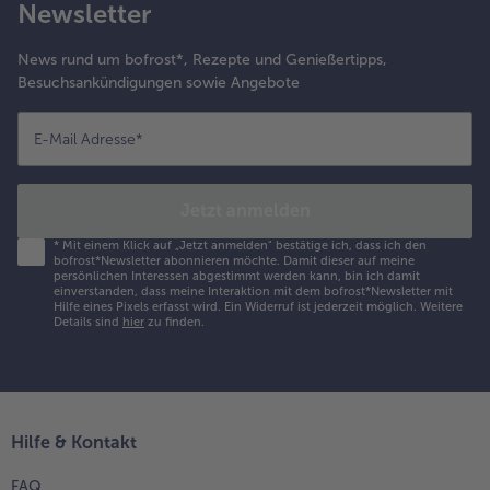
Newsletter
News rund um bofrost*, Rezepte und Genießertipps,
Besuchsankündigungen sowie Angebote
E-Mail Adresse
*
Jetzt anmelden
*
Mit einem Klick auf „Jetzt anmelden" bestätige ich, dass ich den
bofrost*Newsletter abonnieren möchte. Damit dieser auf meine
persönlichen Interessen abgestimmt werden kann, bin ich damit
einverstanden, dass meine Interaktion mit dem bofrost*Newsletter mit
Hilfe eines Pixels erfasst wird. Ein Widerruf ist jederzeit möglich.
Weitere
Details sind
hier
zu finden.
Hilfe & Kontakt
FAQ