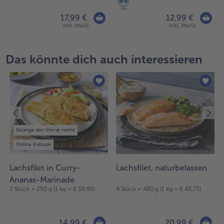
17,99 €
12,99 €
inkl. MwSt.
inkl. MwSt.
Das könnte dich auch interessieren
Solange der Vorrat reicht
Online Exklusiv
Lachsfilet in Curry-
Lachsfilet, naturbelassen
Ananas-Marinade
2 Stück = 250 g (1 kg = € 59,96)
4 Stück = 480 g (1 kg = € 43,73)
14,99 €
20,99 €