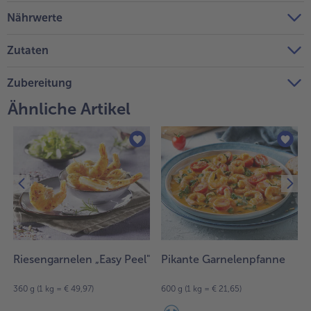
Nährwerte
Zutaten
Zubereitung
Ähnliche Artikel
Riesengarnelen „Easy Peel"
Pikante Garnelenpfanne
360 g (1 kg = € 49,97)
600 g (1 kg = € 21,65)