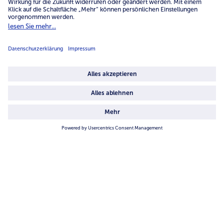
Unternehmen
Über uns
4.6/5
82442 reviews
Land / Sprache wählen