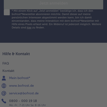
Jetzt anmelden
*
Mit einem Klick auf „Jetzt anmelden" bestätige ich, dass ich den
bofrost*Newsletter abonnieren möchte. Damit dieser auf meine
persönlichen Interessen abgestimmt werden kann, bin ich damit
einverstanden, dass meine Interaktion mit dem bofrost*Newsletter mit
Hilfe eines Pixels erfasst wird. Ein Widerruf ist jederzeit möglich.
Weitere
Details sind
hier
zu finden.
Hilfe & Kontakt
FAQ
Kontakt
Mein bofrost*
www.bofrost.de
service@bofrost.de
0800 - 000 19 18
Mo.-Fr.: 7-21 Uhr Sa: 8-16 Uhr