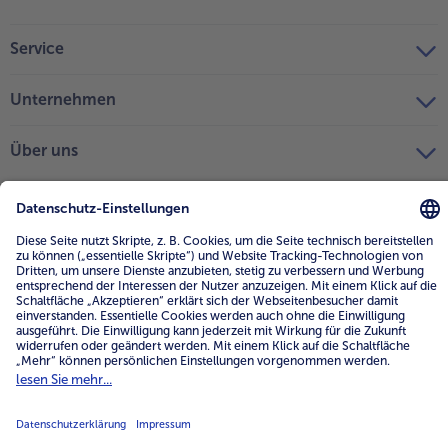
Service
Unternehmen
Über uns
4.6/5
82442 reviews