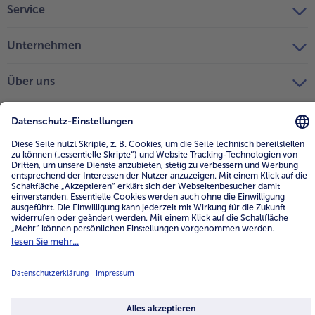
Service
Unternehmen
Über uns
4.6/5
82442 reviews