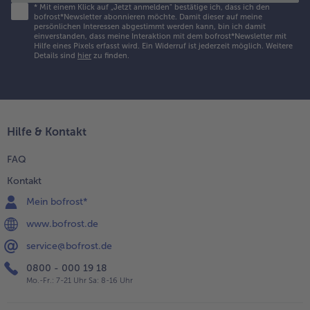
*
Mit einem Klick auf „Jetzt anmelden" bestätige ich, dass ich den
bofrost*Newsletter abonnieren möchte. Damit dieser auf meine
persönlichen Interessen abgestimmt werden kann, bin ich damit
einverstanden, dass meine Interaktion mit dem bofrost*Newsletter mit
Hilfe eines Pixels erfasst wird. Ein Widerruf ist jederzeit möglich.
Weitere
Details sind
hier
zu finden.
Hilfe & Kontakt
FAQ
Kontakt
Mein bofrost*
www.bofrost.de
service@bofrost.de
0800 - 000 19 18
Mo.-Fr.: 7-21 Uhr Sa: 8-16 Uhr