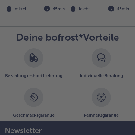
uflegen und
n
mittel
45min
leicht
45min
usammen mit
en Pommes und
em restlichen
etchup
Deine bofrost*Vorteile
ervieren.
Bezahlung erst bei Lieferung
Individuelle Beratung
Geschmacksgarantie
Reinheitsgarantie
Newsletter