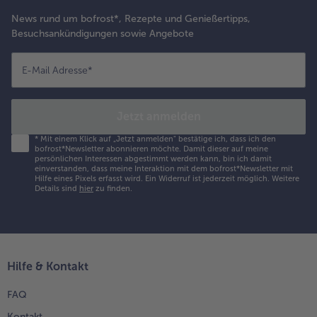
News rund um bofrost*, Rezepte und Genießertipps,
Besuchsankündigungen sowie Angebote
E-Mail Adresse
*
Jetzt anmelden
*
Mit einem Klick auf „Jetzt anmelden" bestätige ich, dass ich den
bofrost*Newsletter abonnieren möchte. Damit dieser auf meine
persönlichen Interessen abgestimmt werden kann, bin ich damit
einverstanden, dass meine Interaktion mit dem bofrost*Newsletter mit
Hilfe eines Pixels erfasst wird. Ein Widerruf ist jederzeit möglich.
Weitere
Details sind
hier
zu finden.
Hilfe & Kontakt
FAQ
Kontakt