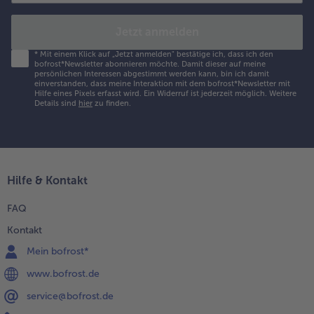
Jetzt anmelden
*
Mit einem Klick auf „Jetzt anmelden" bestätige ich, dass ich den
bofrost*Newsletter abonnieren möchte. Damit dieser auf meine
persönlichen Interessen abgestimmt werden kann, bin ich damit
einverstanden, dass meine Interaktion mit dem bofrost*Newsletter mit
Hilfe eines Pixels erfasst wird. Ein Widerruf ist jederzeit möglich.
Weitere
Details sind
hier
zu finden.
Hilfe & Kontakt
FAQ
Kontakt
Mein bofrost*
www.bofrost.de
service@bofrost.de