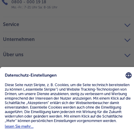
0800 - 000 19 18
Mo.-Fr.: 7-21 Uhr Sa: 8-16 Uhr
Service
Unternehmen
Über uns
4.6/5