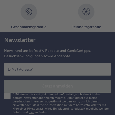
Geschmacksgarantie
Reinheitsgarantie
Newsletter
News rund um bofrost*, Rezepte und Genießertipps,
Besuchsankündigungen sowie Angebote
E-Mail Adresse
*
Jetzt anmelden
*
Mit einem Klick auf „Jetzt anmelden" bestätige ich, dass ich den
bofrost*Newsletter abonnieren möchte. Damit dieser auf meine
persönlichen Interessen abgestimmt werden kann, bin ich damit
einverstanden, dass meine Interaktion mit dem bofrost*Newsletter mit
Hilfe eines Pixels erfasst wird. Ein Widerruf ist jederzeit möglich.
Weitere
Details sind
hier
zu finden.