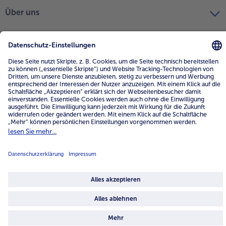
Über uns
4.6/5
82442 reviews
Land / Sprache wählen