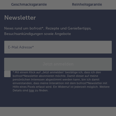
Geschmacksgarantie
Reinheitsgarantie
Newsletter
News rund um bofrost*, Rezepte und Genießertipps,
Besuchsankündigungen sowie Angebote
E-Mail Adresse
*
Jetzt anmelden
*
Mit einem Klick auf „Jetzt anmelden" bestätige ich, dass ich den
bofrost*Newsletter abonnieren möchte. Damit dieser auf meine
persönlichen Interessen abgestimmt werden kann, bin ich damit
einverstanden, dass meine Interaktion mit dem bofrost*Newsletter mit
Hilfe eines Pixels erfasst wird. Ein Widerruf ist jederzeit möglich.
Weitere
Details sind
hier
zu finden.