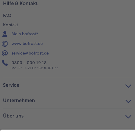
Hilfe & Kontakt
FAQ
Kontakt
Mein bofrost*
www.bofrost.de
service@bofrost.de
0800 - 000 19 18
Mo.-Fr.: 7-21 Uhr Sa: 8-16 Uhr
Service
Unternehmen
Über uns