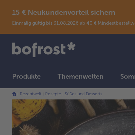
15 € Neukundenvorteil sichern
Einmalig gültig bis 31.08.2026 ab 40 € Mindestbeste
Produkte
Themenwelten
Somm
Rezeptwelt
Rezepte
Süßes und Desserts