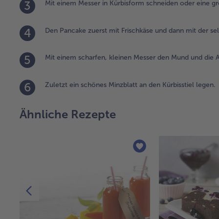
3
Mit einem Messer in Kürbisform schneiden oder eine 
4
Den Pancake zuerst mit Frischkäse und dann mit der s
5
Mit einem scharfen, kleinen Messer den Mund und die
6
Zuletzt ein schönes Minzblatt an den Kürbisstiel legen.
Ähnliche Rezepte