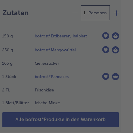
Zubereitung
Zutaten
Personen
rst
rmelade
150
g
bofrost*Erdbeeren, halbiert
hen. Die
aten reichen
250
g
bofrost*Mangowürfel
 1 großes
s. Dazu die
bierten
165
g
Gelierzucker
dbeeren und
1
Stück
bofrost*Pancakes
ngowürfel
t einem
2
TL
Frischkäse
hluck Wasser
einem
1
Blatt/Blätter
frische Minze
inen Topf,
er
ändigem
Alle bofrost*Produkte in den Warenkorb
hren,
nkochen