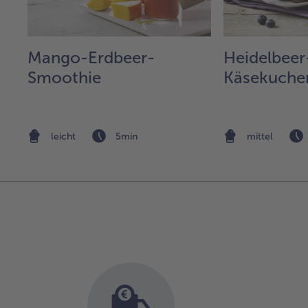
Mango-Erdbeer-
Heidelbeer
Smoothie
Käsekuche
leicht
5min
mittel