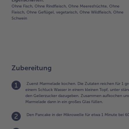
Ohne Fisch,
Ohne Rindfleisch,
Ohne Meeresfrüchte,
Ohne
Fleisch,
Ohne Geflügel,
vegetarisch,
Ohne Wildfleisch,
Ohne
Schwein
Zubereitung
1
Zuerst Marmelade kochen. Die Zutaten reichen für 1 gr
einem Schluck Wasser in einem kleinen Topf, unter stä
den Gelierzucker dazugeben. Zusammen aufkochen und f
Marmelade dann in ein großes Glas füllen.
2
Den Pancake in der Mikrowelle für etwa 1 Minute bei 