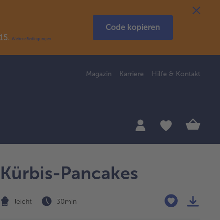
Code kopieren
R15.
Weitere Bedingungen
Magazin
Karriere
Hilfe & Kontakt
Kürbis-Pancakes
leicht
30 min