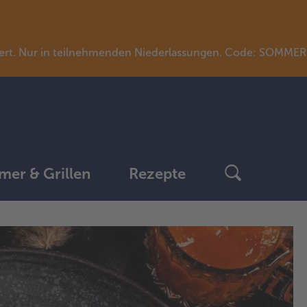
llwert. Nur in teilnehmenden Niederlassungen. Code: SOMME
er & Grillen
Rezepte