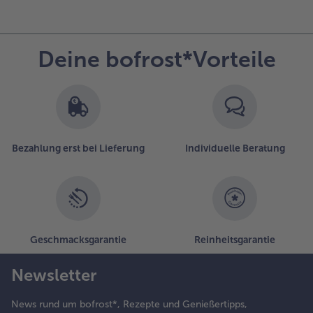
Deine bofrost*Vorteile
Bezahlung erst bei Lieferung
Individuelle Beratung
Geschmacksgarantie
Reinheitsgarantie
Newsletter
News rund um bofrost*, Rezepte und Genießertipps,