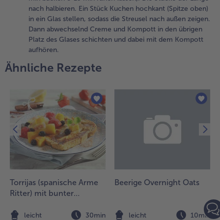
nach halbieren. Ein Stück Kuchen hochkant (Spitze oben)
in ein Glas stellen, sodass die Streusel nach außen zeigen.
Dann abwechselnd Creme und Kompott in den übrigen
Platz des Glases schichten und dabei mit dem Kompott
aufhören.
Ähnliche Rezepte
Torrijas (spanische Arme
Beerige Overnight Oats
Ritter) mit bunter
Früchteauslese
n
leicht
30min
leicht
10min