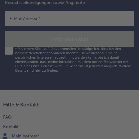
Besuchsankündigungen sowie Angebote
E-Mail Adresse
*
Jetzt anmelden
*
Mit einem Klick auf „Jetzt anmelden" bestätige ich, dass ich den
bofrost*Newsletter abonnieren möchte. Damit dieser auf meine
persönlichen Interessen abgestimmt werden kann, bin ich damit
einverstanden, dass meine Interaktion mit dem bofrost*Newsletter mit
Hilfe eines Pixels erfasst wird. Ein Widerruf ist jederzeit möglich.
Weitere
Details sind
hier
zu finden.
Hilfe & Kontakt
FAQ
Kontakt
Mein bofrost*