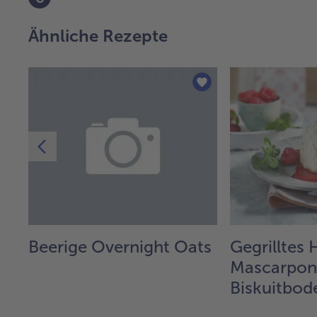
Ähnliche Rezepte
Beerige Overnight Oats
Gegrilltes
r
Mascarpone
Biskuitbod