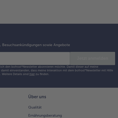
s, Besuchsankündigungen sowie Angebote
Jetzt anmelden
s ich den bofrost*Newsletter abonnieren möchte. Damit dieser auf meine
damit einverstanden, dass meine Interaktion mit dem bofrost*Newsletter mit Hilfe
h.
Weitere Details sind
hier
zu finden.
Über uns
Qualität
Ernährungsberatung