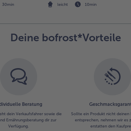
30min
leicht
10min
Deine bofrost*Vorteile
dividuelle Beratung
Geschmacksgarant
eht dein Verkaufsfahrer sowie die
Sollte ein Produkt nicht deinen
und Ernährungsberatung dir zur
entsprechen, nehmen wir es 
Verfügung.
erstatten den Kaufprei