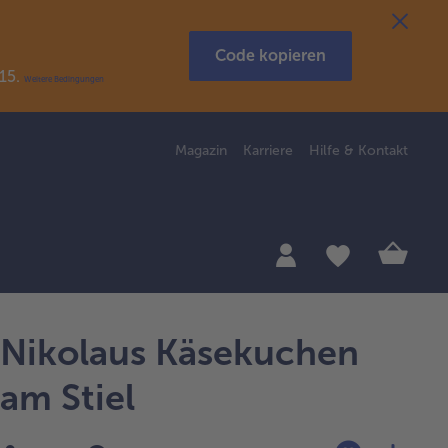
Code kopieren
R15.
Weitere Bedingungen
Magazin
Karriere
Hilfe & Kontakt
Nikolaus Käsekuchen
am Stiel