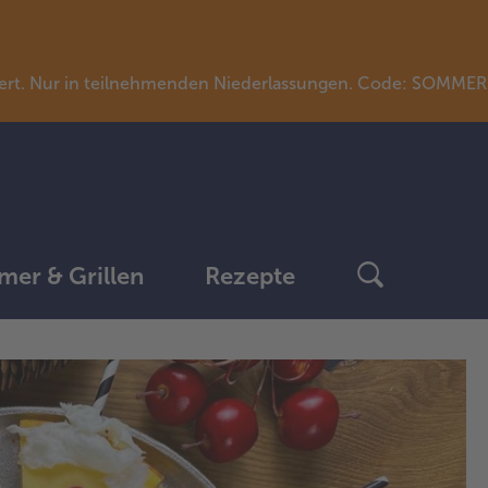
llwert. Nur in teilnehmenden Niederlassungen. Code: SOMME
er & Grillen
Rezepte