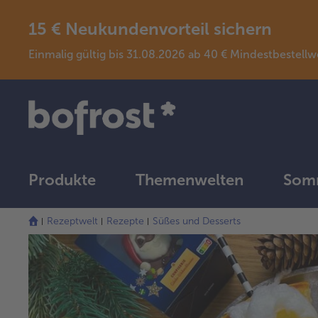
15 € Neukundenvorteil sichern
Einmalig gültig bis 31.08.2026 ab 40 € Mindestbeste
Produkte
Themenwelten
Somm
Rezeptwelt
Rezepte
Süßes und Desserts