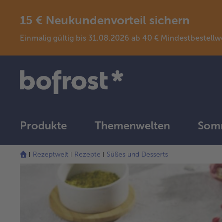
15 € Neukundenvorteil sichern
Einmalig gültig bis 31.08.2026 ab 40 € Mindestbeste
Produkte
Themenwelten
Somm
Rezeptwelt
Rezepte
Süßes und Desserts