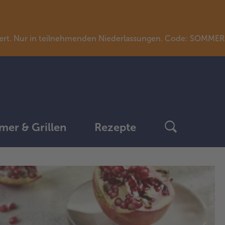
llwert. Nur in teilnehmenden Niederlassungen. Code: SOMME
er & Grillen
Rezepte