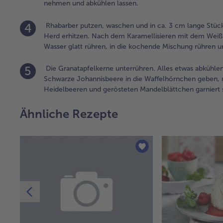
nehmen und abkühlen lassen.
4
Rhabarber putzen, waschen und in ca. 3 cm lange Stü
Herd erhitzen. Nach dem Karamellisieren mit dem Weiß
Wasser glatt rühren, in die kochende Mischung rühren u
5
Die Granatapfelkerne unterrühren. Alles etwas abkühlen
Schwarze Johannisbeere in die Waffelhörnchen geben, m
Heidelbeeren und gerösteten Mandelblättchen garniert s
Ähnliche Rezepte