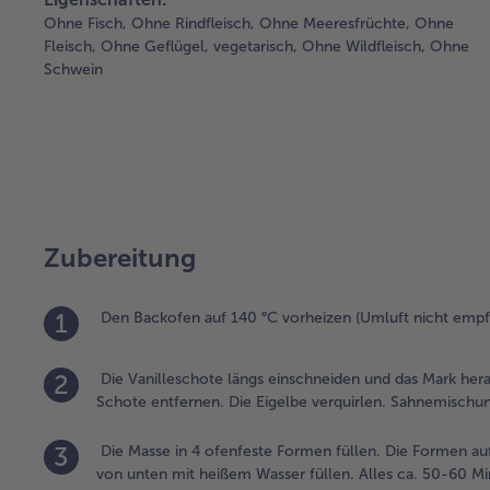
Ohne Fisch,
Ohne Rindfleisch,
Ohne Meeresfrüchte,
Ohne
Fleisch,
Ohne Geflügel,
vegetarisch,
Ohne Wildfleisch,
Ohne
Schwein
Zubereitung
1
Den Backofen auf 140 °C vorheizen (Umluft nicht empf
2
Die Vanilleschote längs einschneiden und das Mark her
Schote entfernen. Die Eigelbe verquirlen. Sahnemischu
3
Die Masse in 4 ofenfeste Formen füllen. Die Formen auf 
von unten mit heißem Wasser füllen. Alles ca. 50-60 M