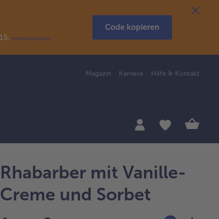
Code kopieren
R15.
Weitere Bedingungen
Magazin
Karriere
Hilfe & Kontakt
Rhabarber mit Vanille-
Creme und Sorbet