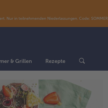
llwert. Nur in teilnehmenden Niederlassungen. Code: SOMME
er & Grillen
Rezepte