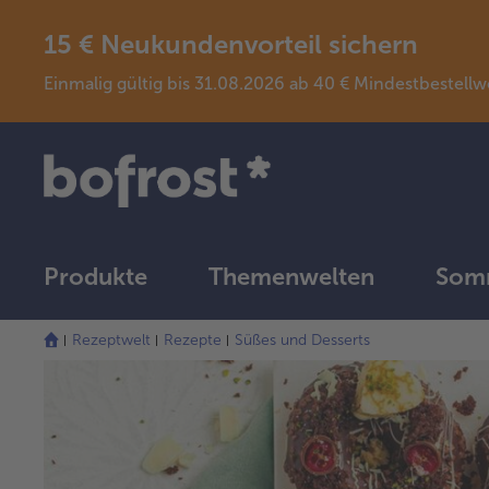
15 € Neukundenvorteil sichern
Einmalig gültig bis 31.08.2026 ab 40 € Mindestbeste
Produkte
Themenwelten
Somm
Rezeptwelt
Rezepte
Süßes und Desserts