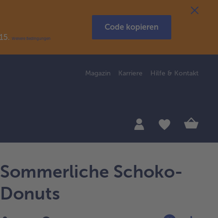
Code kopieren
R15.
Weitere Bedingungen
Magazin
Karriere
Hilfe & Kontakt
Sommerliche Schoko-
Donuts