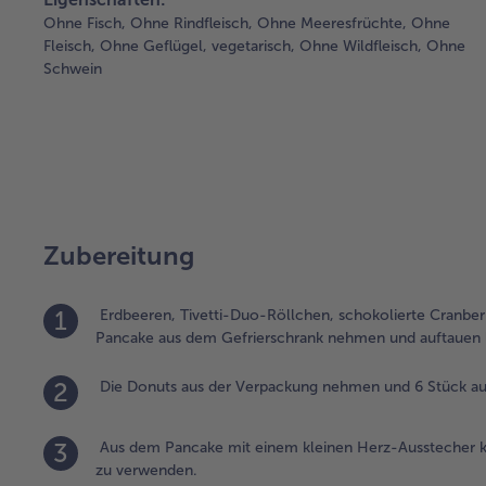
Ohne Fisch,
Ohne Rindfleisch,
Ohne Meeresfrüchte,
Ohne
Fleisch,
Ohne Geflügel,
vegetarisch,
Ohne Wildfleisch,
Ohne
Schwein
Zubereitung
1
Erdbeeren, Tivetti-Duo-Röllchen, schokolierte Cranber
Pancake aus dem Gefrierschrank nehmen und auftauen 
2
Die Donuts aus der Verpackung nehmen und 6 Stück auf
3
Aus dem Pancake mit einem kleinen Herz-Ausstecher kl
zu verwenden.