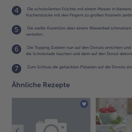
4
Die schokolierten Früchte mit einem Messer in kleinere 
Kuchenstücke mit den Fingern zu großen Krümeln zerbr
5
Die weiße Kuvertüre über einem Wasserbad schmelzen u
verteilen.
6
Die Topping Zutaten nun auf den Donuts anrichten und 
die Schokolade tauchen und dann auf den Donut dekori
7
Zum Schluss die gehackten Pistazien auf die Donuts str
Ähnliche Rezepte