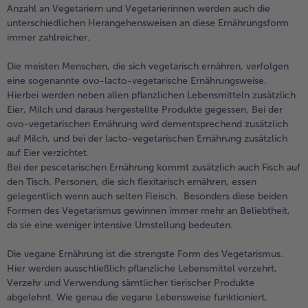
Anzahl an Vegetariern und Vegetarierinnen werden auch die
Weiterempfehlen & profitiere
unterschiedlichen Herangehensweisen an diese Ernährungsform
immer zahlreicher.
Die meisten Menschen, die sich vegetarisch ernähren, verfolgen
eine sogenannte ovo-lacto-vegetarische Ernährungsweise.
Hierbei werden neben allen pflanzlichen Lebensmitteln zusätzlich
Eier, Milch und daraus hergestellte Produkte gegessen. Bei der
ovo-vegetarischen Ernährung wird dementsprechend zusätzlich
auf Milch, und bei der lacto-vegetarischen Ernährung zusätzlich
auf Eier verzichtet.
Bei der pescetarischen Ernährung kommt zusätzlich auch Fisch auf
den Tisch. Personen, die sich flexitarisch ernähren, essen
gelegentlich wenn auch selten Fleisch. Besonders diese beiden
Formen des Vegetarismus gewinnen immer mehr an Beliebtheit,
da sie eine weniger intensive Umstellung bedeuten.
Die vegane Ernährung ist die strengste Form des Vegetarismus.
Hier werden ausschließlich pflanzliche Lebensmittel verzehrt,
Verzehr und Verwendung sämtlicher tierischer Produkte
abgelehnt. Wie genau die vegane Lebensweise funktioniert,