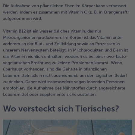
Die Aufnahme von pflanzlichen Eisen im Körper kann verbessert
werden, indem es zusammen mit Vitamin C (z. B. in Orangensaft)
aufgenommen wird.
Vitamin B12 ist ein wasserlösliches Vitamin, das nur
Mikroorganismen produzieren. Im Körper ist das Vitamin unter
anderem an der Blut- und Zellbildung sowie an Prozessen in
unserem Nervensystem beteiligt. In Milchprodukten und Eiern ist
das Vitamin reichlich enthalten, wodurch es bei einer ovo-lacto-
vegetarischen Ernährung zu keinen Problemen kommt. Wenn
überhaupt vorhanden, sind die Gehalte in pflanzlichen
Lebensmitteln allein nicht ausreichend, um den täglichen Bedarf
zu decken. Daher wird insbesondere vegan lebenden Personen
empfohlen, die Aufnahme des Nährstoffes durch angereicherte
Lebensmittel oder Supplemente sicherzustellen.
Wo versteckt sich Tierisches?