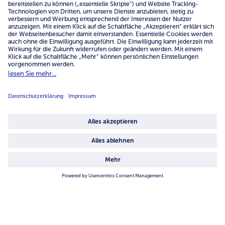
Über uns
4.6/5
82484 reviews
Land / Sprache wählen