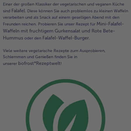
Einer der großen Klassiker der vegetarischen und veganen Küche
Falafel
sind
. Diese können Sie auch problemlos zu kleinen Waffeln
verarbeiten und als Snack auf einem geselligen Abend mit den
Mini-Falafel-
Freunden reichen. Probieren Sie unser Rezept für
Waffeln mit fruchtigem Gurkensalat und Rote Bete-
Hummus
Falafel-Waffel-Burger
oder den
.
Viele weitere vegetarische Rezepte zum Ausp
robieren,
Schlemmen und Genießen finden Sie in
bofrost*Rezeptwelt
unserer
!