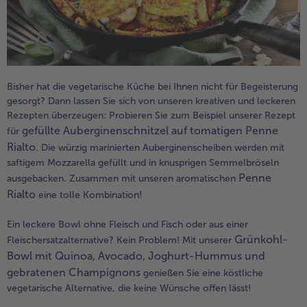
Bisher hat die vegetarische Küche bei Ihnen nicht für Begeisterung
gesorgt? Dann lassen Sie sich von unseren kreativen und leckeren
Rezepten überzeugen: Probieren Sie zum Beispiel unserer Rezept
gefüllte Auberginenschnitzel auf tomatigen Penne
für
Rialto
. Die würzig marinierten Auberginenscheiben werden mit
saftigem Mozzarella gefüllt und in knusprigen Semmelbröseln
Penne
ausgebacken. Zusammen mit unseren aromatischen
Rialto
eine tolle Kombination!
Ein leckere Bowl ohne Fleisch und Fisch oder aus einer
Grünkohl-
Fleischersatzalternative? Kein Problem! Mit unserer
Bowl mit Quinoa, Avocado, Joghurt-Hummus und
gebratenen Champignons
genießen Sie eine köstliche
vegetarische Alternative, die keine Wünsche offen lässt!