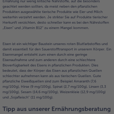
Ernährung nur wenig kritische Nährstoffe, auf die besonders
geachtet werden sollten, da meist neben den pflanzlichen
Produkten ausgewählte tierische Produkte wie Eier und Milch
weiterhin verzehrt werden. Je strikter Sie auf Produkte tierischer
Herkunft verzichten, desto schneller kann es bei den Nährstoffen
„Eisen“ und „Vitamin B12“ zu einem Mangel kommen.
Eisen ist ein wichtiger Baustein unseres roten Blutfarbstoffes und
damit essentiell für den Sauerstofftransport in unserem Körper. Ein
Eisenmangel entsteht zum einen durch eine geringe
Eisenaufnahme und zum anderen durch eine schlechtere
Bioverfügbarkeit des Eisens in pflanzlichen Produkten. Dies
bedeutet, dass der Körper das Eisen aus pflanzlichen Quellen
schlechter aufnehmen kann als aus tierischen Quellen. Gute
pflanzliche Eiweißquellen sind zum Beispiel Amaranth (7,6
mg/100g), Hirse (9 mg/100g), Spinat (2,7 mg/100g), Linsen (3,3
mg/100g), Sesam (14,6 mg/100g), Weizenkleie (12,9 mg/100g)
und „Sojafleisch“ (11 mg/100g).
Tipp aus unserer Ernährungsberatung