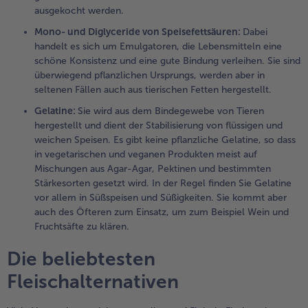
ausgekocht werden.
Mono- und Diglyceride von Speisefettsäuren:
Dabei
handelt es sich um Emulgatoren, die Lebensmitteln eine
schöne Konsistenz und eine gute Bindung verleihen. Sie sind
überwiegend pflanzlichen Ursprungs, werden aber in
seltenen Fällen auch aus tierischen Fetten hergestellt.
Gelatine:
Sie wird aus dem Bindegewebe von Tieren
hergestellt und dient der Stabilisierung von flüssigen und
weichen Speisen. Es gibt keine pflanzliche Gelatine, so dass
in vegetarischen und veganen Produkten meist auf
Mischungen aus Agar-Agar, Pektinen und bestimmten
Stärkesorten gesetzt wird. In der Regel finden Sie Gelatine
vor allem in Süßspeisen und Süßigkeiten. Sie kommt aber
auch des Öfteren zum Einsatz, um zum Beispiel Wein und
Fruchtsäfte zu klären.
Die beliebtesten
Fleischalternativen