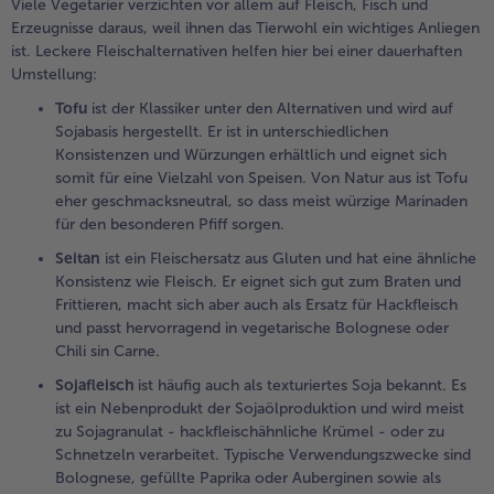
Viele Vegetarier verzichten vor allem auf Fleisch, Fisch und
Erzeugnisse daraus, weil ihnen das Tierwohl ein wichtiges Anliegen
ist. Leckere Fleischalternativen helfen hier bei einer dauerhaften
Umstellung:
Tofu
ist der Klassiker unter den Alternativen und wird auf
Sojabasis hergestellt. Er ist in unterschiedlichen
Konsistenzen und Würzungen erhältlich und eignet sich
somit für eine Vielzahl von Speisen. Von Natur aus ist Tofu
eher geschmacksneutral, so dass meist würzige Marinaden
für den besonderen Pfiff sorgen.
Seitan
ist ein Fleischersatz aus Gluten und hat eine ähnliche
Konsistenz wie Fleisch. Er eignet sich gut zum Braten und
Frittieren, macht sich aber auch als Ersatz für Hackfleisch
und passt hervorragend in vegetarische Bolognese oder
Chili sin Carne.
Sojafleisch
ist häufig auch als texturiertes Soja bekannt. Es
ist ein Nebenprodukt der Sojaölproduktion und wird meist
zu Sojagranulat - hackfleischähnliche Krümel - oder zu
Schnetzeln verarbeitet. Typische Verwendungszwecke sind
Bolognese, gefüllte Paprika oder Auberginen sowie als