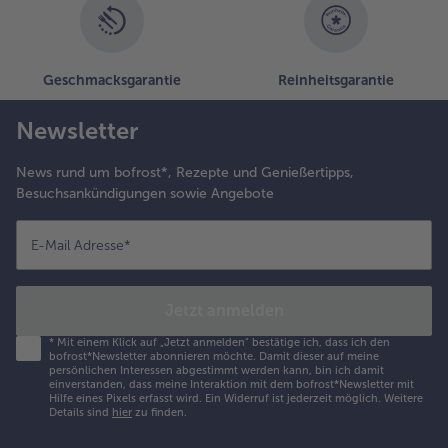
Geschmacksgarantie
Reinheitsgarantie
Newsletter
News rund um bofrost*, Rezepte und Genießertipps,
Besuchsankündigungen sowie Angebote
E-Mail Adresse
*
Jetzt anmelden
*
Mit einem Klick auf „Jetzt anmelden" bestätige ich, dass ich den
bofrost*Newsletter abonnieren möchte. Damit dieser auf meine
persönlichen Interessen abgestimmt werden kann, bin ich damit
einverstanden, dass meine Interaktion mit dem bofrost*Newsletter mit
Hilfe eines Pixels erfasst wird. Ein Widerruf ist jederzeit möglich.
Weitere
Details sind
hier
zu finden.