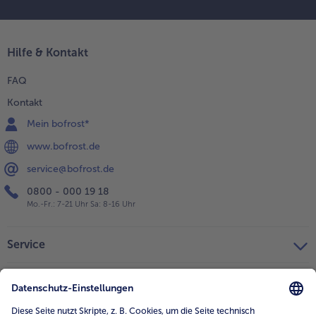
Hilfe & Kontakt
FAQ
Kontakt
Mein bofrost*
www.bofrost.de
service@bofrost.de
0800 - 000 19 18
Mo.-Fr.: 7-21 Uhr Sa: 8-16 Uhr
Service
Unternehmen