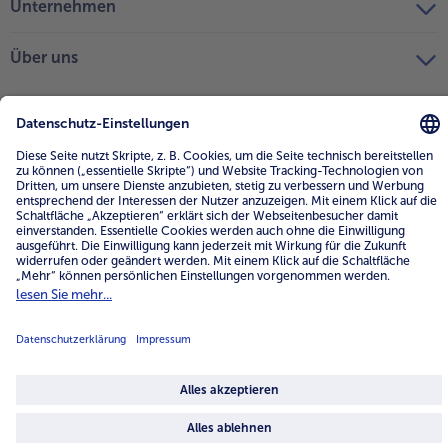
Unternehmen
Über uns
4.6/5
82442 reviews
Land / Sprache wählen