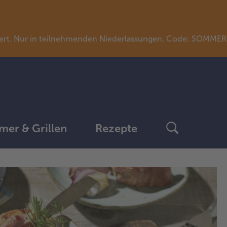
llwert. Nur in teilnehmenden Niederlassungen. Code: SOMME
er & Grillen
Rezepte