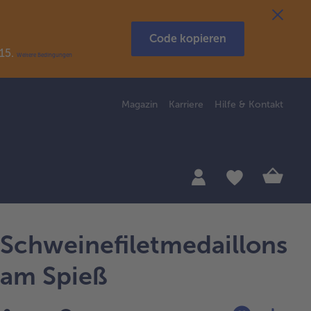
Code kopieren
R15.
Weitere Bedingungen
Magazin
Karriere
Hilfe & Kontakt
Schweinefiletmedaillons
am Spieß