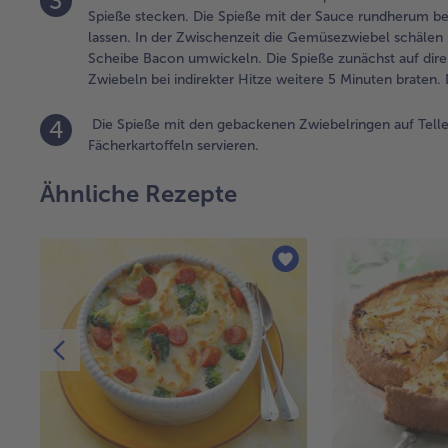
3
Spieße stecken. Die Spieße mit der Sauce rundherum be
lassen. In der Zwischenzeit die Gemüsezwiebel schälen u
Scheibe Bacon umwickeln. Die Spieße zunächst auf direk
Zwiebeln bei indirekter Hitze weitere 5 Minuten braten
4
Die Spieße mit den gebackenen Zwiebelringen auf Teller
Fächerkartoffeln servieren.
Ähnliche Rezepte