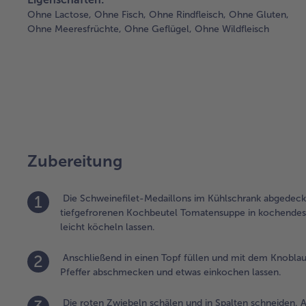
Ohne Lactose,
Ohne Fisch,
Ohne Rindfleisch,
Ohne Gluten,
Ohne Meeresfrüchte,
Ohne Geflügel,
Ohne Wildfleisch
Zubereitung
1
Die Schweinefilet-Medaillons im Kühlschrank abgedeckt
tiefgefrorenen Kochbeutel Tomatensuppe in kochendes 
leicht köcheln lassen.
2
Anschließend in einen Topf füllen und mit dem Knoblauch
Pfeffer abschmecken und etwas einkochen lassen.
Die roten Zwiebeln schälen und in Spalten schneiden. 