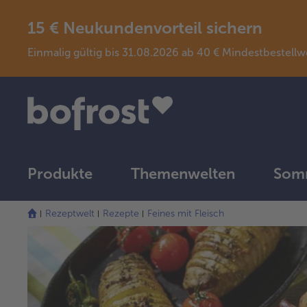
15 € Neukundenvorteil sichern
Einmalig gültig bis 31.08.2026 ab 40 € Mindestbeste
Produkte
Themenwelten
Somm
Rezeptwelt
Rezepte
Feines mit Fleisch