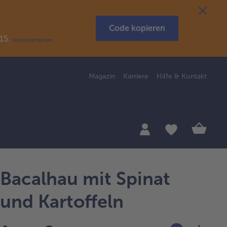
Code kopieren
R15.
Weitere Bedingungen
Magazin
Karriere
Hilfe & Kontakt
Bacalhau mit Spinat
und Kartoffeln