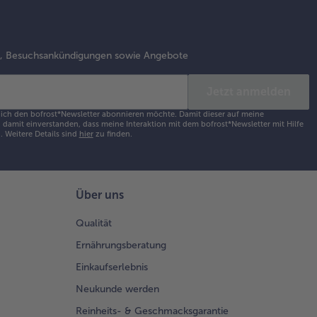
s, Besuchsankündigungen sowie Angebote
Jetzt anmelden
s ich den bofrost*Newsletter abonnieren möchte. Damit dieser auf meine
damit einverstanden, dass meine Interaktion mit dem bofrost*Newsletter mit Hilfe
h.
Weitere Details sind
hier
zu finden.
Über uns
Qualität
Ernährungsberatung
Einkaufserlebnis
Neukunde werden
Reinheits- & Geschmacksgarantie