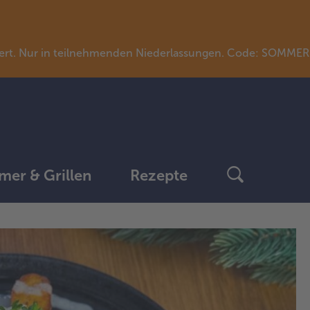
llwert. Nur in teilnehmenden Niederlassungen. Code: SOMME
er & Grillen
Rezepte