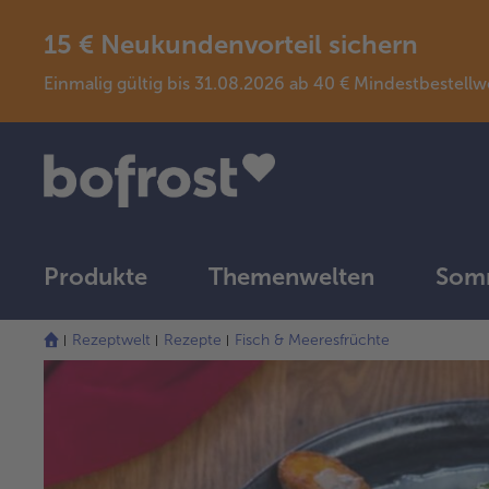
15 € Neukundenvorteil sichern
Einmalig gültig bis 31.08.2026 ab 40 € Mindestbeste
Produkte
Themenwelten
Somm
Rezeptwelt
Rezepte
Fisch & Meeresfrüchte