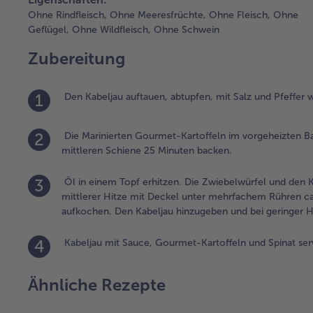
Ohne Rindfleisch,
Ohne Meeresfrüchte,
Ohne Fleisch,
Ohne
Geflügel,
Ohne Wildfleisch,
Ohne Schwein
Zubereitung
1
Den Kabeljau auftauen, abtupfen, mit Salz und Pfeffer 
2
Die Marinierten Gourmet-Kartoffeln im vorgeheizten B
mittleren Schiene 25 Minuten backen.
3
Öl in einem Topf erhitzen. Die Zwiebelwürfel und den K
mittlerer Hitze mit Deckel unter mehrfachem Rühren ca.
aufkochen. Den Kabeljau hinzugeben und bei geringer Hi
4
Kabeljau mit Sauce, Gourmet-Kartoffeln und Spinat ser
Ähnliche Rezepte