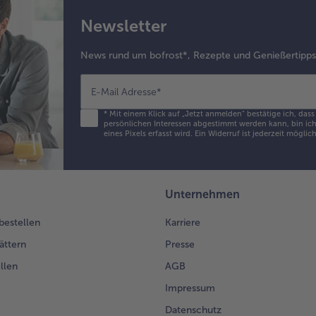
Newsletter
News rund um bofrost*, Rezepte und Genießertipp
E-Mail Adresse
*
*
Mit einem Klick auf „Jetzt anmelden" bestätige ich, das
persönlichen Interessen abgestimmt werden kann, bin ich 
eines Pixels erfasst wird. Ein Widerruf ist jederzeit möglic
Unternehmen
 bestellen
Karriere
ättern
Presse
llen
AGB
Impressum
Datenschutz