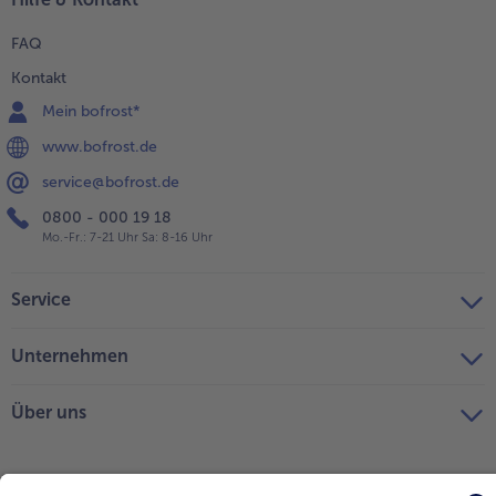
FAQ
Kontakt
Mein bofrost*
www.bofrost.de
service@bofrost.de
0800 - 000 19 18
Mo.-Fr.: 7-21 Uhr Sa: 8-16 Uhr
Service
Unternehmen
Über uns