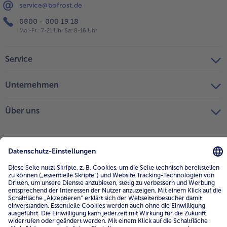
service@bofrost.de
0800 - 000 19 18
Mo.-Fr.: 7-21 Uhr Sa: 8-16 Uhr
Service
Unternehmen
Über uns