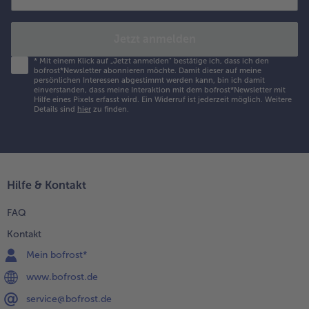
Jetzt anmelden
*
Mit einem Klick auf „Jetzt anmelden" bestätige ich, dass ich den
bofrost*Newsletter abonnieren möchte. Damit dieser auf meine
persönlichen Interessen abgestimmt werden kann, bin ich damit
einverstanden, dass meine Interaktion mit dem bofrost*Newsletter mit
Hilfe eines Pixels erfasst wird. Ein Widerruf ist jederzeit möglich.
Weitere
Details sind
hier
zu finden.
Hilfe & Kontakt
FAQ
Kontakt
Mein bofrost*
www.bofrost.de
service@bofrost.de