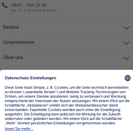
0800 - 000 19 18
Mo.-Fr.: 7-21 Uhr Sa: 8-16 Uhr
Service
Unternehmen
Über uns
4.6/5