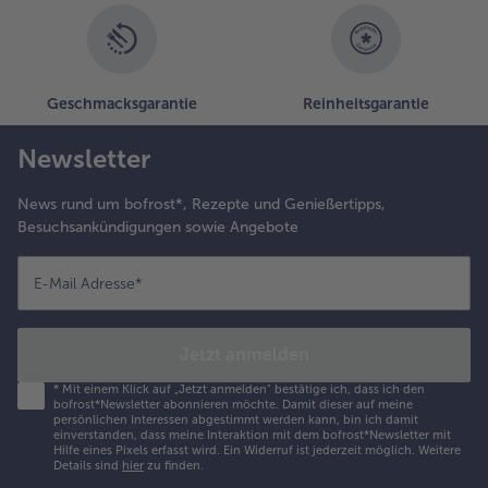
Geschmacksgarantie
Reinheitsgarantie
Newsletter
News rund um bofrost*, Rezepte und Genießertipps,
Besuchsankündigungen sowie Angebote
E-Mail Adresse
*
Jetzt anmelden
*
Mit einem Klick auf „Jetzt anmelden" bestätige ich, dass ich den
bofrost*Newsletter abonnieren möchte. Damit dieser auf meine
persönlichen Interessen abgestimmt werden kann, bin ich damit
einverstanden, dass meine Interaktion mit dem bofrost*Newsletter mit
Hilfe eines Pixels erfasst wird. Ein Widerruf ist jederzeit möglich.
Weitere
Details sind
hier
zu finden.