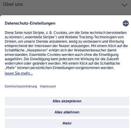
Über uns
4.6/5
82484 reviews
Land / Sprache wählen